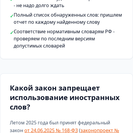
- не надо долго ждать
Полный список обнаруженных слов: пришлем
✓
отчет по каждому найденному слову
Соответствие нормативным словарям РФ -
✓
проверяем по последним версиям
допустимых словарей
Какой закон запрещает
использование иностранных
слов?
Летом 2025 года был принят федеральный
закон
от 24.06.2025 № 168-ФЗ
(
законопроект №