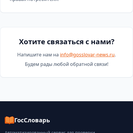
Хотите связаться с нами?
Напишите нам на
info@gosslovar-news.ru
.
Будем рады любой обратной связи!
ГосСловарь
Автоматизированный сервис для проверки