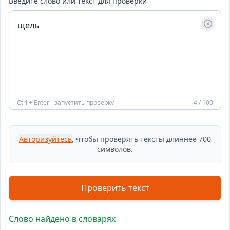
Введите слово или текст для проверки
Ctrl + Enter - запустить проверку
4 / 100
Авторизуйтесь
, чтобы проверять тексты длиннее 700
символов.
Проверить текст
Слово найдено в словарях