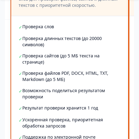
текстов с приоритетной скоростью.
Проверка слов
✓
Проверка длинных текстов (до 20000
✓
символов)
Проверка сайтов (до 5 МБ текста на
✓
странице)
Проверка файлов PDF, DOCX, HTML, TXT,
✓
Markdown (до 5 МБ)
Возможность поделиться результатом
✓
проверки
Результат проверки хранится 1 год
✓
Ускоренная проверка, приоритетная
✓
обработка запросов
Поддержка по электронной почте
✓