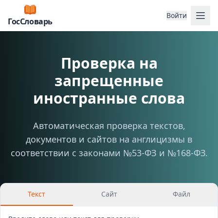
Отк
Войти
ГосСловарь
Проверка на
запрещенные
иностранные слова
Автоматическая проверка текстов,
документов и сайтов на англицизмы в
соответствии с законами №53-ФЗ и №168-ФЗ.
Текст
Сайт
Файл