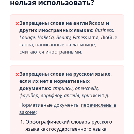
нельзя использовать?
Запрещены слова на английском и
✕
других иностранных языках:
Business,
Lounge, HoReCa, Beauty, Fitness
и т.д. Любые
слова, написанные на латинице,
считаются иностранными.
Запрещены слова на русском языке,
✕
если их нет в нормативных
документах:
стрипсы, опенспейс,
фаундер, воркфлоу, апсейл, кринж
и т.д.
Нормативные документы
перечислены в
законе
:
Орфографический словарь русского
языка как государственного языка