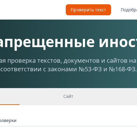
Проверить текст
Подобр
запрещенные инос
я проверка текстов, документов и сайтов н
соответствии с законами №53-ФЗ и №168-ФЗ.
Сайт
проверки