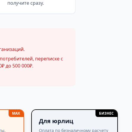
получите сразу.
ганизаций.
потребителей, переписке с
₽ до 500 000₽.
MAX
БИЗНЕС
Для юрлиц
ты,
Оплата по безналичному расчету