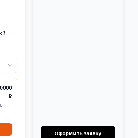
а
ной
0000
₽
,
Оформить заявку