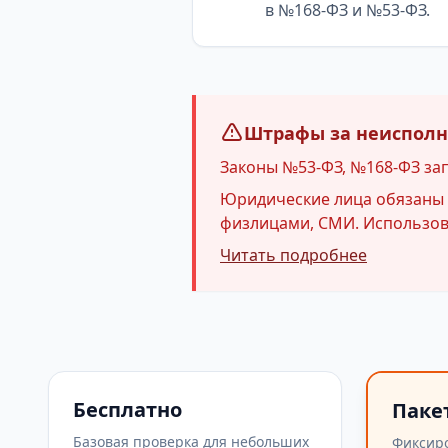
в №168-ФЗ и №53-ФЗ.
Штрафы за неисполне
Законы №53-ФЗ, №168-ФЗ за
Юридические лица обязаны и
физлицами, СМИ. Использова
Читать подробнее
Бесплатно
Паке
Базовая проверка для небольших
Фиксир