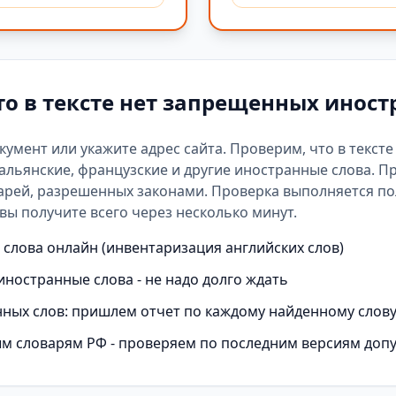
то в тексте нет запрещенных иност
окумент или укажите адрес сайта. Проверим, что в текст
альянские, французские и другие иностранные слова. П
арей
, разрешенных законами. Проверка выполняется п
вы получите всего через несколько минут.
слова онлайн (инвентаризация английских слов)
иностранные слова - не надо долго ждать
ных слов: пришлем отчет по каждому найденному слов
м словарям РФ - проверяем по последним версиям доп