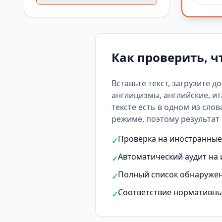
Как проверить, ч
Вставьте текст, загрузите д
англицизмы, английские, ит
тексте есть
в одном из слов
режиме, поэтому результат 
Проверка на иностранные 
✓
Автоматический аудит на 
✓
Полный список обнаружен
✓
Соответствие нормативны
✓