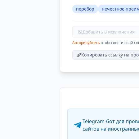
перебор
нечестное преи
Добавить в исключения
Авторизуйтесь
чтобы вести свой сп
Копировать ссылку на про
Telegram-бот для пров
сайтов на иностранны