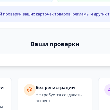
й проверки ваших карточек товаров, рекламы и других т
Ваши проверки
ри
Без регистрации
я
Не требуется создавать
аккаунт.
ым