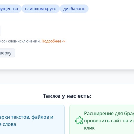
мущество
слишком круто
дисбаланс
исок слов-исключений.
Подробнее ->
верку
Также у нас есть:
Расширение для брау
ерки текстов, файлов и
проверить сайт на и
е слова
клик