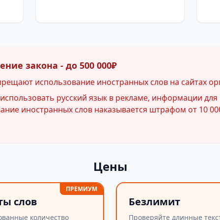
ние закона - до 500 000₽
прещают использование иностранных слов на сайтах ор
спользовать русский язык в рекламе, информации для 
ние иностранных слов наказывается штрафом от 10 000
Цены
ПРЕМИУМ
ты слов
Безлимит
ованные количество
Проверяйте длинные текс