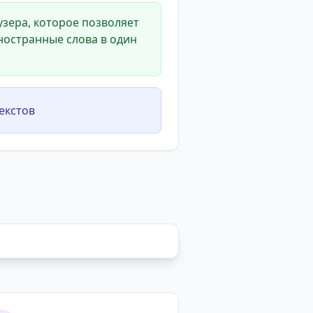
зера, которое позволяет
ностранные слова в один
екстов