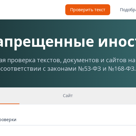
Проверить текст
Подобр
запрещенные инос
я проверка текстов, документов и сайтов н
соответствии с законами №53-ФЗ и №168-ФЗ.
Сайт
проверки