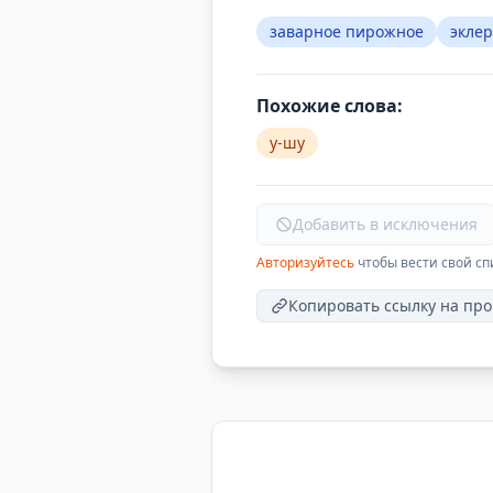
заварное пирожное
эклер
Похожие слова:
у-шу
Добавить в исключения
Авторизуйтесь
чтобы вести свой сп
Копировать ссылку на про