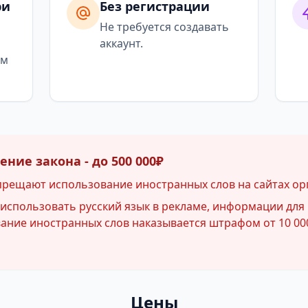
ри
Без регистрации
я
Не требуется создавать
аккаунт.
ым
ние закона - до 500 000₽
прещают использование иностранных слов на сайтах ор
спользовать русский язык в рекламе, информации для 
ние иностранных слов наказывается штрафом от 10 000
Цены