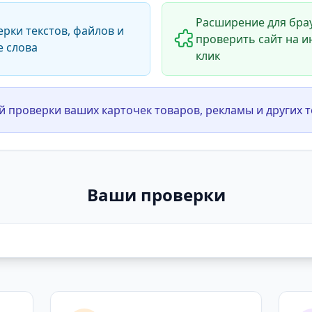
Расширение для брау
ерки текстов, файлов и
проверить сайт на и
е слова
клик
й проверки ваших карточек товаров, рекламы и других т
Ваши проверки