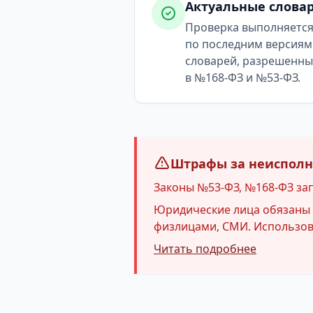
Актуальные слова
Проверка выполняетс
по последним версиям
словарей, разрешенн
в №168-ФЗ и №53-ФЗ.
Штрафы за неисполне
Законы №53-ФЗ, №168-ФЗ за
Юридические лица обязаны и
физлицами, СМИ. Использова
Читать подробнее