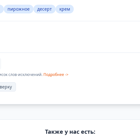
пирожное
десерт
крем
исок слов-исключений.
Подробнее ->
верку
Также у нас есть: