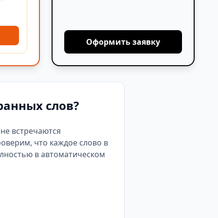
Оформить заявку
ранных слов?
е не встречаются
роверим, что каждое слово в
олностью в автоматическом