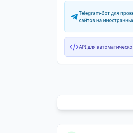
Telegram-бот для пров
сайтов на иностранны
API для автоматическо