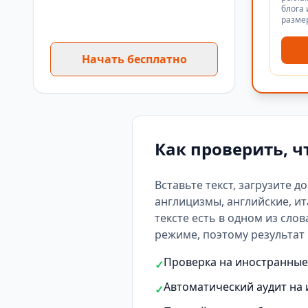
блога 
разме
Начать бесплатно
Как проверить, ч
Вставьте текст, загрузите д
англицизмы, английские, ит
тексте есть
в одном из слов
режиме, поэтому результат 
Проверка на иностранные 
✓
Автоматический аудит на 
✓