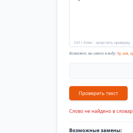
Ctrl + Enter - запустить проверку
Возможно, вы имели в виду:
пу
,
ши
,
з
Проверить текст
Слово не найдено в словар
Возможные замены: