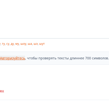
у
,
ту
,
су
,
ду
,
му
,
шоу
,
ша
,
шэ
,
шут
Авторизуйтесь
, чтобы проверять тексты длиннее 700 символов.
ях