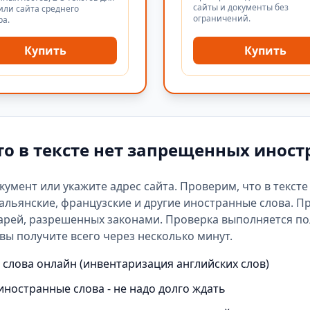
сайты и документы без
или сайта среднего
ограничений.
ра.
Купить
Купить
то в тексте нет запрещенных иност
окумент или укажите адрес сайта. Проверим, что в текст
альянские, французские и другие иностранные слова. П
арей
, разрешенных законами. Проверка выполняется п
вы получите всего через несколько минут.
слова онлайн (инвентаризация английских слов)
иностранные слова - не надо долго ждать