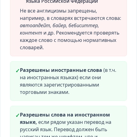
языка Российской Федерации
Не все англицизмы запрещены,
например, в словарях встречаются слова:
автоапдейт, байер, бебиситтер,
контент
и др. Рекомендуется проверять
каждое слово с помощью нормативных
словарей.
Разрешены иностранные слова
(в т.ч.
✓
на иностранных языках) если они
являются зарегистрированными
торговыми знаками.
Разрешены слова на иностранном
✓
языке,
если рядом указан перевод на
русский язык. Перевод должен быть
написан тем же шрифтом, что и