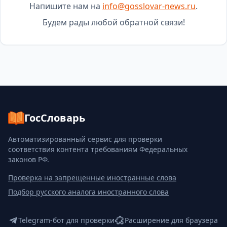
Напишите нам на
info@gosslovar-news.ru
.
Будем рады любой обратной связи!
ГосСловарь
Автоматизированный сервис для проверки
соответствия контента требованиям Федеральных
законов РФ.
Проверка на запрещенные иностранные слова
Подбор русского аналога иностранного слова
Telegram-бот для проверки
Расширение для браузера