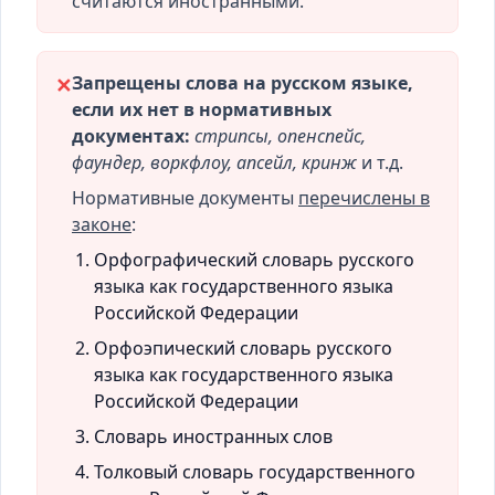
считаются иностранными.
Запрещены слова на русском языке,
✕
если их нет в нормативных
документах:
стрипсы, опенспейс,
фаундер, воркфлоу, апсейл, кринж
и т.д.
Нормативные документы
перечислены в
законе
:
Орфографический словарь русского
языка как государственного языка
Российской Федерации
Орфоэпический словарь русского
языка как государственного языка
Российской Федерации
Словарь иностранных слов
Толковый словарь государственного