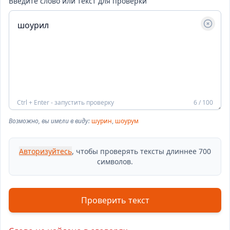
Введите слово или текст для проверки
Ctrl + Enter - запустить проверку
6 / 100
Возможно, вы имели в виду:
шурин
,
шоурум
Авторизуйтесь
, чтобы проверять тексты длиннее 700
символов.
Проверить текст