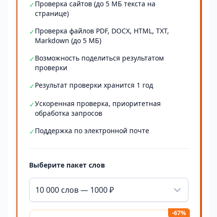
Проверка сайтов (до 5 МБ текста на
✓
странице)
Проверка файлов PDF, DOCX, HTML, TXT,
✓
Markdown (до 5 МБ)
Возможность поделиться результатом
✓
проверки
Результат проверки хранится 1 год
✓
Ускоренная проверка, приоритетная
✓
обработка запросов
Поддержка по электронной почте
✓
Выберите пакет слов
10 000 слов — 1000 ₽
-67%