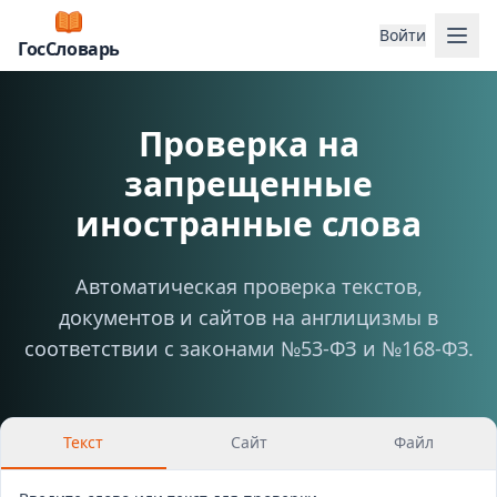
Отк
Войти
ГосСловарь
Проверка на
запрещенные
иностранные слова
Автоматическая проверка текстов,
документов и сайтов на англицизмы в
соответствии с законами №53-ФЗ и №168-ФЗ.
Текст
Сайт
Файл