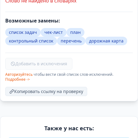
Слово не найдено в словарях
Возможные замены:
список задач
чек-лист
план
контрольный список
перечень
дорожная карта
Добавить в исключения
Авторизуйтесь
чтобы вести свой список слов-исключений.
Подробнее ->
Копировать ссылку на проверку
Также у нас есть: