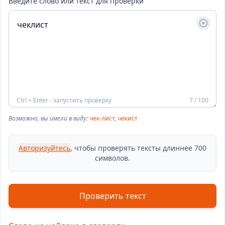
Введите слово или текст для проверки
Ctrl + Enter - запустить проверку
7 / 100
Возможно, вы имели в виду:
чек-лист
,
чекист
Авторизуйтесь
, чтобы проверять тексты длиннее 700
символов.
Проверить текст