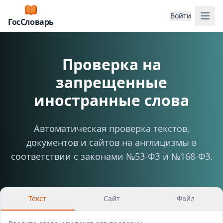
Отк
Войти
ГосСловарь
Проверка на
запрещенные
иностранные слова
Автоматическая проверка текстов,
документов и сайтов на англицизмы в
соответствии с законами №53-ФЗ и №168-ФЗ.
Текст
Сайт
Файл