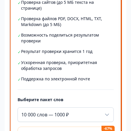
Проверка сайтов (до 5 МБ текста на
✓
странице)
Проверка файлов PDF, DOCX, HTML, TXT,
✓
Markdown (до 5 МБ)
Возможность поделиться результатом
✓
проверки
Результат проверки хранится 1 год
✓
Ускоренная проверка, приоритетная
✓
обработка запросов
Поддержка по электронной почте
✓
Выберите пакет слов
10 000 слов — 1000 ₽
-67%