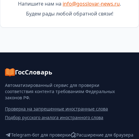
Напишите нам на
info@gosslovar-news.ru
.
Будем рады любой обратной связи!
ГосСловарь
Автоматизированный сервис для проверки
соответствия контента требованиям Федеральных
законов РФ.
Проверка на запрещенные иностранные слова
Подбор русского аналога иностранного слова
Telegram-бот для проверки
Расширение для браузера