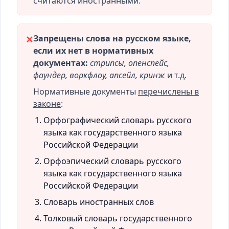
считаются иностранными.
Запрещены слова на русском языке,
✕
если их нет в нормативных
документах:
стрипсы, опенспейс,
фаундер, воркфлоу, апсейл, кринж
и т.д.
Нормативные документы
перечислены в
законе
:
Орфографический словарь русского
языка как государственного языка
Российской Федерации
Орфоэпический словарь русского
языка как государственного языка
Российской Федерации
Словарь иностранных слов
Толковый словарь государственного