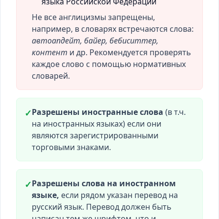
языка Российской Федерации
Не все англицизмы запрещены,
например, в словарях встречаются слова:
автоапдейт, байер, бебиситтер,
контент
и др. Рекомендуется проверять
каждое слово с помощью нормативных
словарей.
Разрешены иностранные слова
(в т.ч.
✓
на иностранных языках) если они
являются зарегистрированными
торговыми знаками.
Разрешены слова на иностранном
✓
языке,
если рядом указан перевод на
русский язык. Перевод должен быть
написан тем же шрифтом, что и