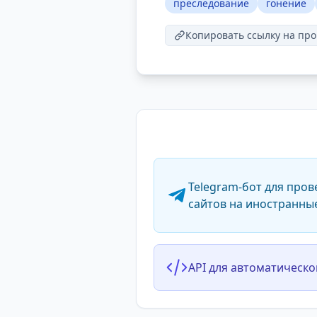
преследование
гонение
Копировать ссылку на про
Telegram-бот для пров
сайтов на иностранны
API для автоматическо