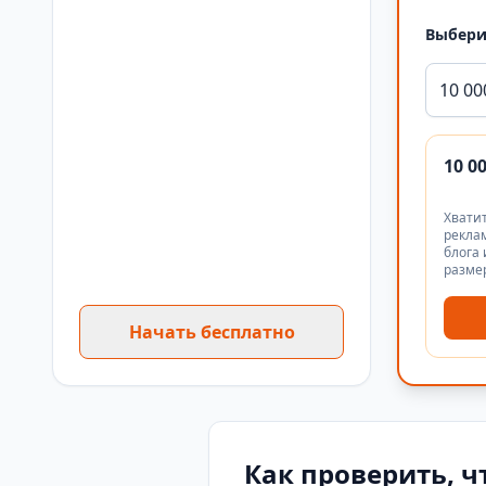
Выбери
10 00
10 0
Хватит
реклам
блога 
разме
Начать бесплатно
Как проверить, ч