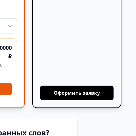
0000
₽
,
Оформить заявку
ранных слов?