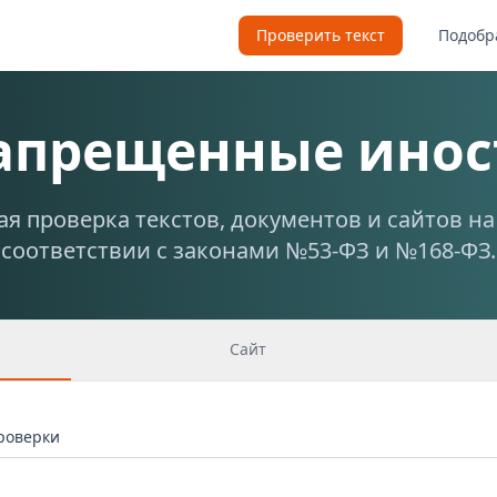
Проверить текст
Подобр
запрещенные инос
я проверка текстов, документов и сайтов н
соответствии с законами №53-ФЗ и №168-ФЗ.
Сайт
проверки