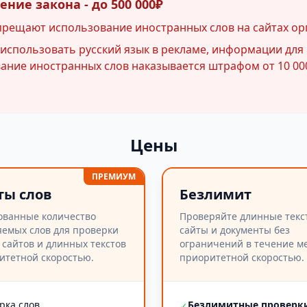
ние закона - до 500 000₽
прещают использование иностранных слов на сайтах ор
спользовать русский язык в рекламе, информации для 
ние иностранных слов наказывается штрафом от 10 000
Цены
ПРЕМИУМ
ты слов
Безлимит
ованные количество
Проверяйте длинные текс
емых слов для проверки
сайты и документы без
 сайтов и длинных текстов
ограничений в течение ме
итетной скоростью.
приоритетной скоростью.
рка слов
Безлимитные проверк
✓