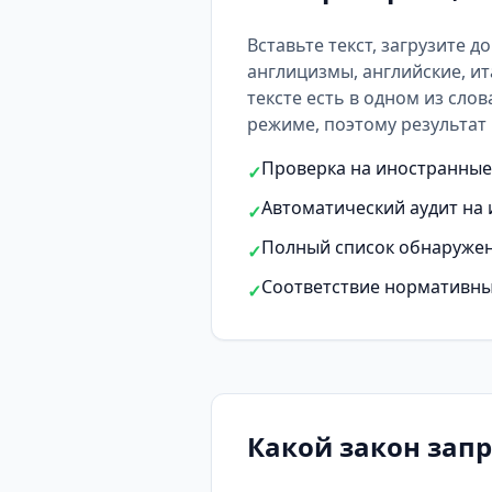
Вставьте текст, загрузите д
англицизмы, английские, ит
тексте есть
в одном из слов
режиме, поэтому результат 
Проверка на иностранные 
✓
Автоматический аудит на 
✓
Полный список обнаружен
✓
Соответствие нормативны
✓
Какой закон зап