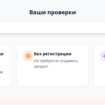
Ваши проверки
ри
Без регистрации
я
Не требуется создавать
аккаунт.
ым