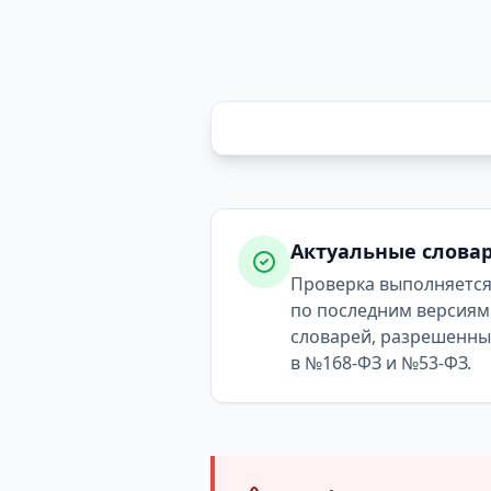
Актуальные слова
Проверка выполняетс
по последним версиям
словарей, разрешенн
в №168-ФЗ и №53-ФЗ.