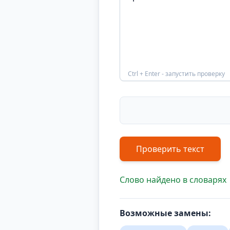
Ctrl + Enter - запустить проверку
Проверить текст
Слово найдено в словарях
Возможные замены: