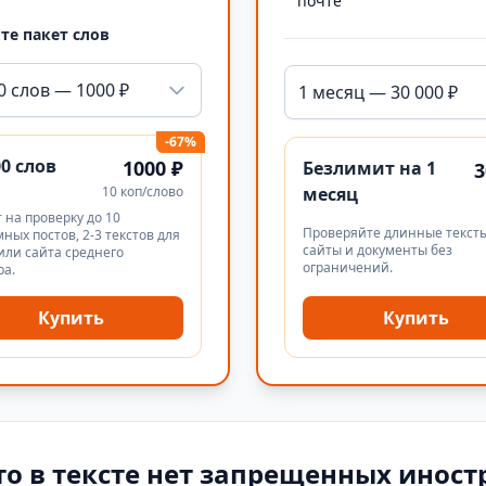
почте
те пакет слов
0 слов — 1000 ₽
1 месяц — 30 000 ₽
-67%
00 слов
1000 ₽
Безлимит на 1
3
10 коп/слово
месяц
 на проверку до 10
Проверяйте длинные тексты
ных постов, 2-3 текстов для
сайты и документы без
или сайта среднего
ограничений.
ра.
Купить
Купить
то в тексте нет запрещенных иност