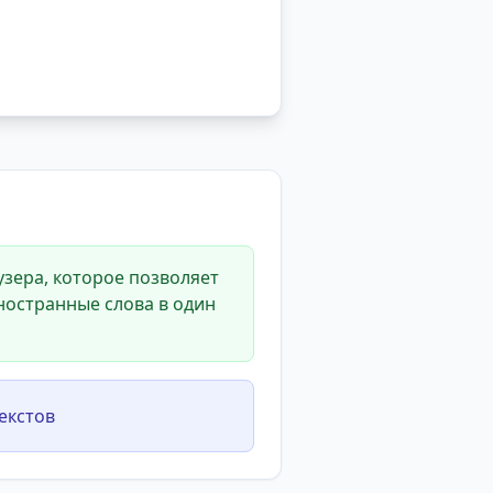
зера, которое позволяет
ностранные слова в один
екстов