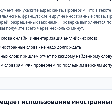
окумент или укажите адрес сайта. Проверим, что в текст
альянские, французские и другие иностранные слова. П
арей
, разрешенных законами. Проверка выполняется п
вы получите всего через несколько минут.
слова онлайн (инвентаризация английских слов)
иностранные слова - не надо долго ждать
ных слов: пришлем отчет по каждому найденному слов
м словарям РФ - проверяем по последним версиям доп
рещает использование иностранных