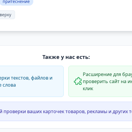
притеснение
верку
Также у нас есть:
Расширение для брау
ерки текстов, файлов и
проверить сайт на и
е слова
клик
й проверки ваших карточек товаров, рекламы и других т