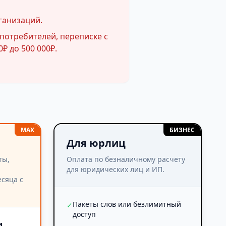
ганизаций.
потребителей, переписке с
₽ до 500 000₽.
MAX
БИЗНЕС
Для юрлиц
ты,
Оплата по безналичному расчету
для юридических лиц и ИП.
сяца с
Пакеты слов или безлимитный
✓
доступ
и