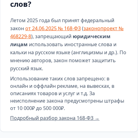
слов?
Летом 2025 года был принят федеральный
закон
от 24.06.2025 № 168-ФЗ
(
законопроект №
468229-8
), запрещающий
юридическим
лицам
использовать иностранные слова и
кальки на русском языке (англицизмы и др.). По
мнению авторов, закон поможет защитить
русский язык.
Использование таких слов запрещено: в
онлайн и оффлайн рекламе, на вывесках, в
описаниях товаров и услуг и т.д. За
неисполнение закона предусмотрены штрафы
от 10 000₽ до 500 000₽.
Подробный разбор закона 168-ФЗ →