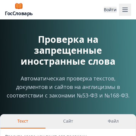
Отк
Войти
ГосСловарь
Проверка на
запрещенные
иностранные слова
Автоматическая проверка текстов,
документов и сайтов на англицизмы в
соответствии с законами №53-ФЗ и №168-ФЗ.
Текст
Сайт
Файл