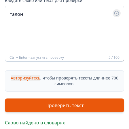
Введите слово или текст для проверки
Ctrl + Enter - запустить проверку
5 / 100
Авторизуйтесь
, чтобы проверять тексты длиннее 700
символов.
Проверить текст
Слово найдено в словарях