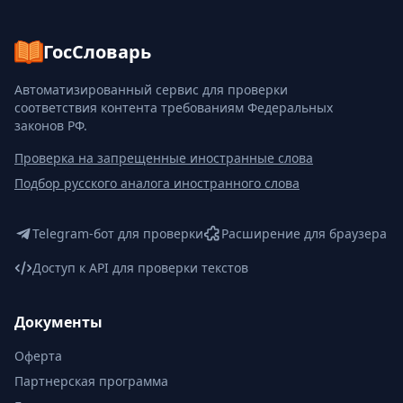
ГосСловарь
Автоматизированный сервис для проверки
соответствия контента требованиям Федеральных
законов РФ.
Проверка на запрещенные иностранные слова
Подбор русского аналога иностранного слова
Telegram-бот для проверки
Расширение для браузера
Доступ к API для проверки текстов
Документы
Оферта
Партнерская программа