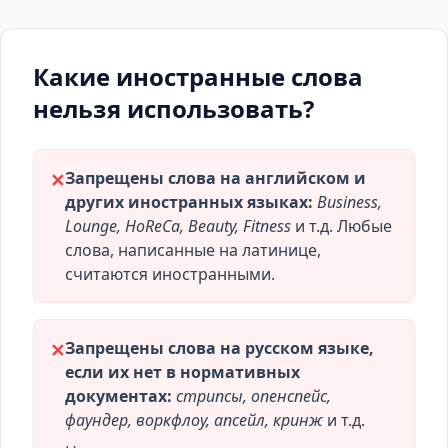
Какие иностранные слова
нельзя использовать?
Запрещены слова на английском и
✕
других иностранных языках:
Business,
Lounge, HoReCa, Beauty, Fitness
и т.д. Любые
слова, написанные на латинице,
считаются иностранными.
Запрещены слова на русском языке,
✕
если их нет в нормативных
документах:
стрипсы, опенспейс,
фаундер, воркфлоу, апсейл, кринж
и т.д.