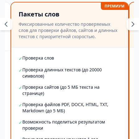
ПРЕМИУМ
Пакеты слов
Фиксированные количество проверяемых
слов для проверки файлов, сайтов и длинных
текстов с приоритетной скоростью.
Проверка слов
✓
Проверка длинных текстов (до 20000
✓
символов)
Проверка сайтов (до 5 МБ текста на
✓
странице)
Проверка файлов PDF, DOCX, HTML, TXT,
✓
Markdown (до 5 МБ)
Возможность поделиться результатом
✓
проверки