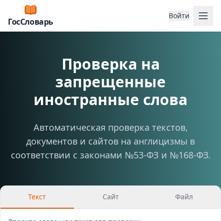
Отк
Войти
ГосСловарь
Проверка на
запрещенные
иностранные слова
Автоматическая проверка текстов,
документов и сайтов на англицизмы в
соответствии с законами №53-ФЗ и №168-ФЗ.
Текст
Сайт
Файл