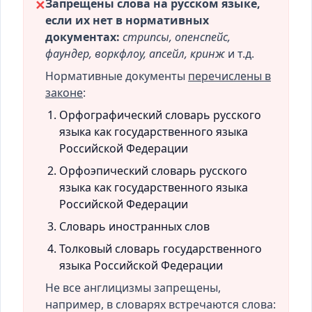
Запрещены слова на русском языке,
✕
если их нет в нормативных
документах:
стрипсы, опенспейс,
фаундер, воркфлоу, апсейл, кринж
и т.д.
Нормативные документы
перечислены в
законе
:
Орфографический словарь русского
языка как государственного языка
Российской Федерации
Орфоэпический словарь русского
языка как государственного языка
Российской Федерации
Словарь иностранных слов
Толковый словарь государственного
языка Российской Федерации
Не все англицизмы запрещены,
например, в словарях встречаются слова: