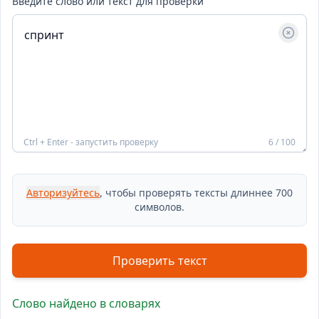
Введите слово или текст для проверки
Ctrl + Enter - запустить проверку
6 / 100
Авторизуйтесь
, чтобы проверять тексты длиннее 700
символов.
Проверить текст
Слово найдено в словарях