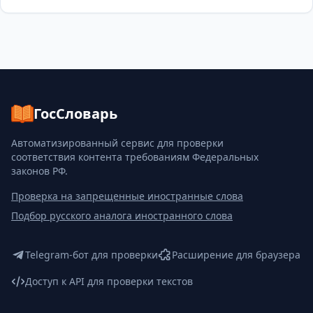
ГосСловарь
Автоматизированный сервис для проверки
соответствия контента требованиям Федеральных
законов РФ.
Проверка на запрещенные иностранные слова
Подбор русского аналога иностранного слова
Telegram-бот для проверки
Расширение для браузера
Доступ к API для проверки текстов