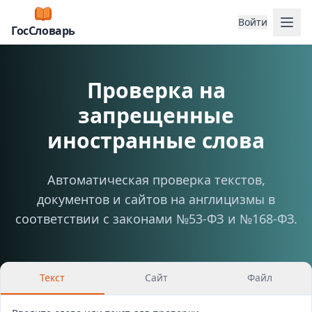
Отк
Войти
ГосСловарь
Проверка на
запрещенные
иностранные слова
Автоматическая проверка текстов,
документов и сайтов на англицизмы в
соответствии с законами №53-ФЗ и №168-ФЗ.
Текст
Сайт
Файл