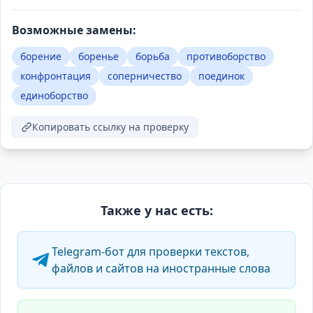
Возможные замены:
борение
боренье
борьба
противоборство
конфронтация
соперничество
поединок
единоборство
Копировать ссылку на проверку
Также у нас есть:
Telegram-бот для проверки текстов,
файлов и сайтов на иностранные слова