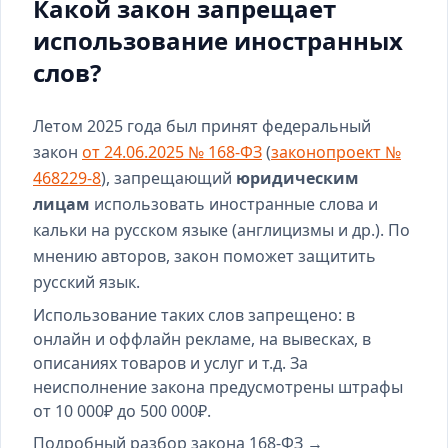
Какой закон запрещает
использование иностранных
слов?
Летом 2025 года был принят федеральный
закон
от 24.06.2025 № 168-ФЗ
(
законопроект №
468229-8
), запрещающий
юридическим
лицам
использовать иностранные слова и
кальки на русском языке (англицизмы и др.). По
мнению авторов, закон поможет защитить
русский язык.
Использование таких слов запрещено: в
онлайн и оффлайн рекламе, на вывесках, в
описаниях товаров и услуг и т.д. За
неисполнение закона предусмотрены штрафы
от 10 000₽ до 500 000₽.
Подробный разбор закона 168-ФЗ →