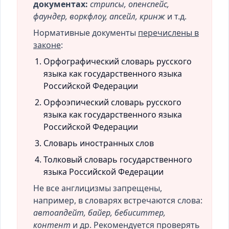
документах:
стрипсы, опенспейс,
фаундер, воркфлоу, апсейл, кринж
и т.д.
Нормативные документы
перечислены в
законе
:
Орфографический словарь русского
языка как государственного языка
Российской Федерации
Орфоэпический словарь русского
языка как государственного языка
Российской Федерации
Словарь иностранных слов
Толковый словарь государственного
языка Российской Федерации
Не все англицизмы запрещены,
например, в словарях встречаются слова:
автоапдейт, байер, бебиситтер,
контент
и др. Рекомендуется проверять