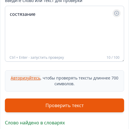
Введите слово или текст для проверки
Ctrl + Enter - запустить проверку
10 / 100
Авторизуйтесь
, чтобы проверять тексты длиннее 700
символов.
Проверить текст
Слово найдено в словарях