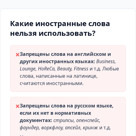
Какие иностранные слова
нельзя использовать?
Запрещены слова на английском и
✕
других иностранных языках:
Business,
Lounge, HoReCa, Beauty, Fitness
и т.д. Любые
слова, написанные на латинице,
считаются иностранными.
Запрещены слова на русском языке,
✕
если их нет в нормативных
документах:
стрипсы, опенспейс,
фаундер, воркфлоу, апсейл, кринж
и т.д.