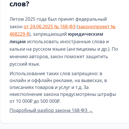
слов?
Летом 2025 года был принят федеральный
закон
от 24.06.2025 № 168-ФЗ
(
законопроект №
468229-8
), запрещающий
юридическим
лицам
использовать иностранные слова и
кальки на русском языке (англицизмы и др.). По
мнению авторов, закон поможет защитить
русский язык.
Использование таких слов запрещено: в
онлайн и оффлайн рекламе, на вывесках, в
описаниях товаров и услуг и т.д. За
неисполнение закона предусмотрены штрафы
от 10 000₽ до 500 000₽.
Подробный разбор закона 168-ФЗ →