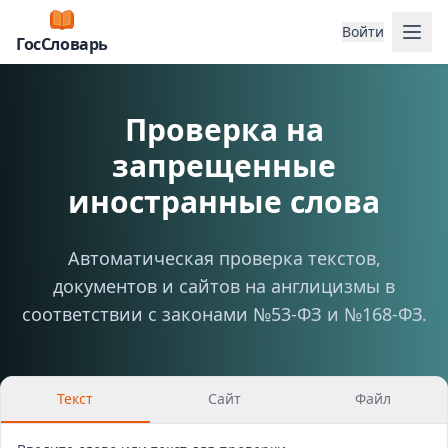
Отк
Войти
ГосСловарь
Проверка на
запрещенные
иностранные слова
Автоматическая проверка текстов,
документов и сайтов на англицизмы в
соответствии с законами №53-ФЗ и №168-ФЗ.
Текст
Сайт
Файл