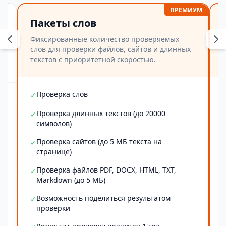
ПРЕМИУМ
Пакеты слов
Фиксированные количество проверяемых
слов для проверки файлов, сайтов и длинных
текстов с приоритетной скоростью.
Проверка слов
✓
Проверка длинных текстов (до 20000
✓
символов)
Проверка сайтов (до 5 МБ текста на
✓
странице)
Проверка файлов PDF, DOCX, HTML, TXT,
✓
Markdown (до 5 МБ)
Возможность поделиться результатом
✓
проверки