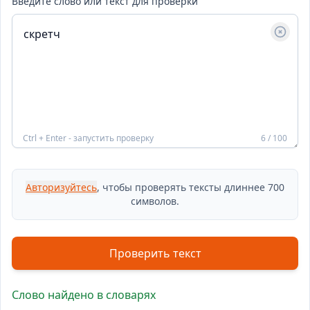
Введите слово или текст для проверки
Ctrl + Enter - запустить проверку
6 / 100
Авторизуйтесь
, чтобы проверять тексты длиннее 700
символов.
Проверить текст
Слово найдено в словарях