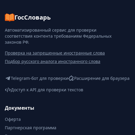
ГосСловарь
Автоматизированный сервис для проверки
соответствия контента требованиям Федеральных
законов РФ.
Проверка на запрещенные иностранные слова
Подбор русского аналога иностранного слова
Telegram-бот для проверки
Расширение для браузера
Доступ к API для проверки текстов
Документы
Оферта
Партнерская программа