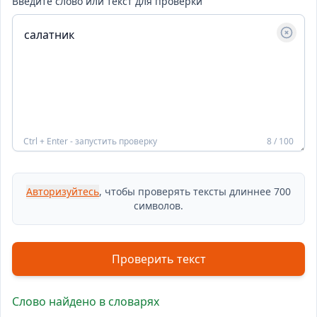
Введите слово или текст для проверки
Ctrl + Enter - запустить проверку
8 / 100
Авторизуйтесь
, чтобы проверять тексты длиннее 700
символов.
Проверить текст
Слово найдено в словарях