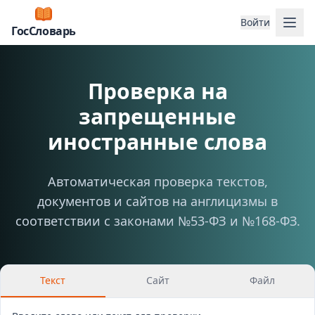
Отк
Войти
ГосСловарь
Проверка на
запрещенные
иностранные слова
Автоматическая проверка текстов,
документов и сайтов на англицизмы в
соответствии с законами №53-ФЗ и №168-ФЗ.
Текст
Сайт
Файл