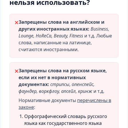
нельзя использовать?
Запрещены слова на английском и
✕
других иностранных языках:
Business,
Lounge, HoReCa, Beauty, Fitness
и т.д. Любые
слова, написанные на латинице,
считаются иностранными.
Запрещены слова на русском языке,
✕
если их нет в нормативных
документах:
стрипсы, опенспейс,
фаундер, воркфлоу, апсейл, кринж
и т.д.
Нормативные документы
перечислены в
законе
:
Орфографический словарь русского
языка как государственного языка