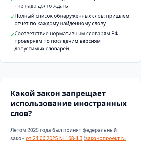
- не надо долго ждать
Полный список обнаруженных слов: пришлем
✓
отчет по каждому найденному слову
Соответствие нормативным словарям РФ -
✓
проверяем по последним версиям
допустимых словарей
Какой закон запрещает
использование иностранных
слов?
Летом 2025 года был принят федеральный
закон
от 24.06.2025 № 168-ФЗ
(
законопроект №