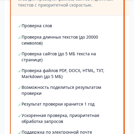
текстов с приоритетной скоростью.
Проверка слов
✓
Проверка длинных текстов (до 20000
✓
символов)
Проверка сайтов (до 5 МБ текста на
✓
странице)
Проверка файлов PDF, DOCX, HTML, TXT,
✓
Markdown (до 5 МБ)
Возможность поделиться результатом
✓
проверки
Результат проверки хранится 1 год
✓
Ускоренная проверка, приоритетная
✓
обработка запросов
Поддержка по электронной почте
✓