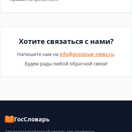
Хотите связаться с нами?
Напишите нам на
info@gosslovar-news.ru
.
Будем рады любой обратной связи!
ГосСловарь
Автоматизированный сервис для проверки