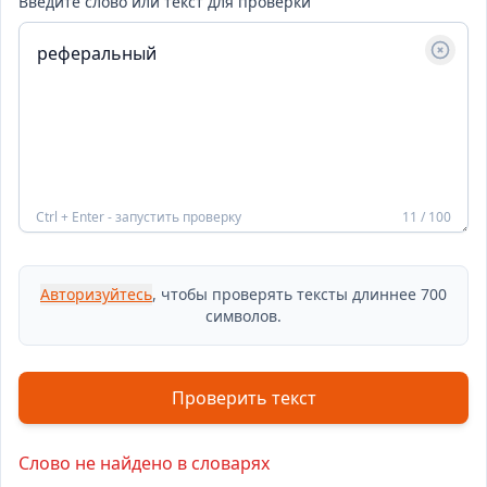
Введите слово или текст для проверки
Ctrl + Enter - запустить проверку
11 / 100
Авторизуйтесь
, чтобы проверять тексты длиннее 700
символов.
Проверить текст
Слово не найдено в словарях