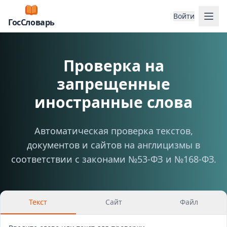
Отк
Войти
ГосСловарь
Проверка на
запрещенные
иностранные слова
Автоматическая проверка текстов,
документов и сайтов на англицизмы в
соответствии с законами №53-ФЗ и №168-ФЗ.
Текст
Сайт
Файл