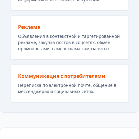
Реклама
Объявления в контекстной и таргетированной
рекламе, закупка постов в соцсетях, обмен
промопостами, самореклама самозанятых.
Коммуникация с потребителями
Переписка по электронной почте, общение в
мессенджерах и социальных сетях.