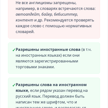
Не все англицизмы запрещены,
например, в словарях встречаются слова:
автоапдейт, байер, бебиситтер,
контент
и др. Рекомендуется проверять
каждое слово с помощью нормативных
словарей.
Разрешены иностранные слова
(в т.ч.
✓
на иностранных языках) если они
являются зарегистрированными
торговыми знаками.
Разрешены слова на иностранном
✓
языке,
если рядом указан перевод на
русский язык. Перевод должен быть
написан тем же шрифтом, что и
иностранное слово, и располагаться