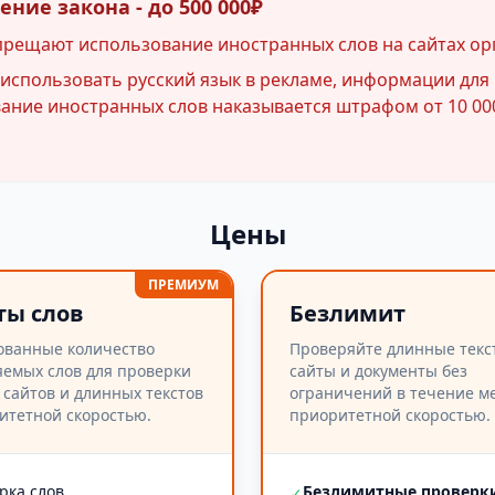
ние закона - до 500 000₽
прещают использование иностранных слов на сайтах ор
спользовать русский язык в рекламе, информации для 
ние иностранных слов наказывается штрафом от 10 000
Цены
ПРЕМИУМ
ты слов
Безлимит
ованные количество
Проверяйте длинные текс
емых слов для проверки
сайты и документы без
 сайтов и длинных текстов
ограничений в течение ме
итетной скоростью.
приоритетной скоростью.
рка слов
Безлимитные проверк
✓