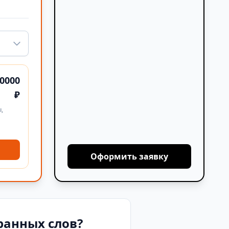
0000
₽
,
Оформить заявку
ранных слов?