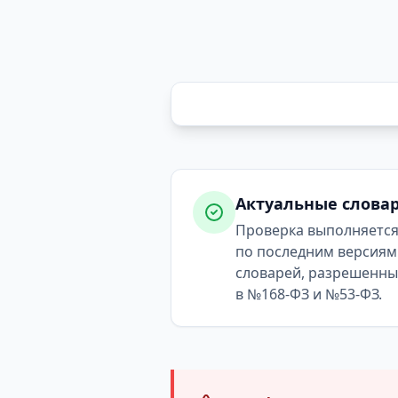
Актуальные слова
Проверка выполняетс
по последним версиям
словарей, разрешенн
в №168-ФЗ и №53-ФЗ.