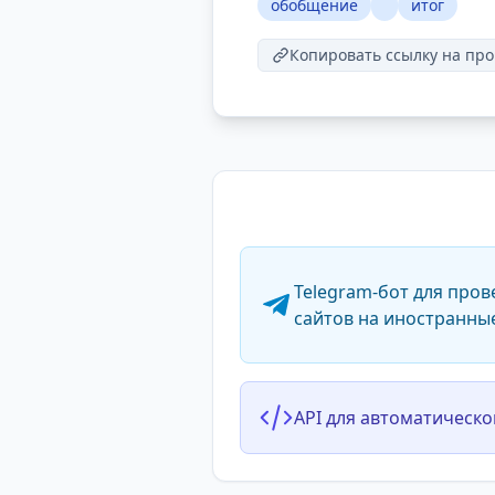
обобщение
итог
Копировать ссылку на про
Telegram-бот для пров
сайтов на иностранны
API для автоматическо