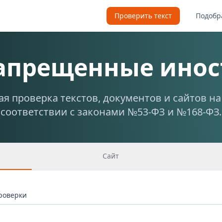
Проверить текст
Подобр
запрещенные инос
я проверка текстов, документов и сайтов н
соответствии с законами №53-ФЗ и №168-ФЗ.
Сайт
проверки