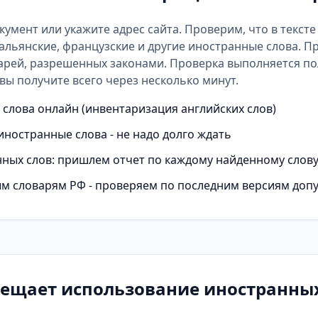
окумент или укажите адрес сайта. Проверим, что в текст
альянские, французские и другие иностранные слова. П
арей
, разрешенных законами. Проверка выполняется п
вы получите всего через несколько минут.
слова онлайн (инвентаризация английских слов)
иностранные слова - не надо долго ждать
ных слов: пришлем отчет по каждому найденному слов
м словарям РФ - проверяем по последним версиям доп
рещает использование иностранных