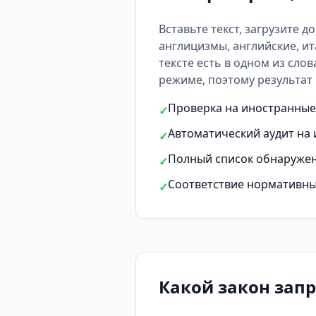
Вставьте текст, загрузите д
англицизмы, английские, ит
тексте есть
в одном из слов
режиме, поэтому результат 
Проверка на иностранные 
✓
Автоматический аудит на 
✓
Полный список обнаружен
✓
Соответствие нормативны
✓
Какой закон зап