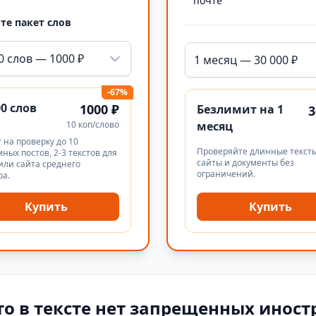
почте
те пакет слов
0 слов — 1000 ₽
1 месяц — 30 000 ₽
-67%
00 слов
1000 ₽
Безлимит на 1
3
10 коп/слово
месяц
 на проверку до 10
Проверяйте длинные тексты
ных постов, 2-3 текстов для
сайты и документы без
или сайта среднего
ограничений.
ра.
Купить
Купить
то в тексте нет запрещенных иност