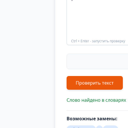
Ctrl + Enter - запустить проверку
Проверить текст
Слово найдено в словарях
Возможные замены: