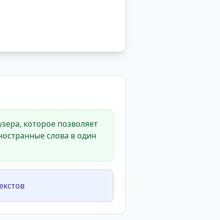
зера, которое позволяет
ностранные слова в один
екстов