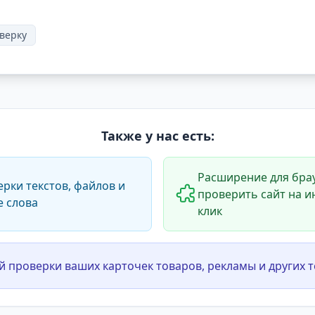
верку
Также у нас есть:
Расширение для брау
ерки текстов, файлов и
проверить сайт на и
е слова
клик
й проверки ваших карточек товаров, рекламы и других т