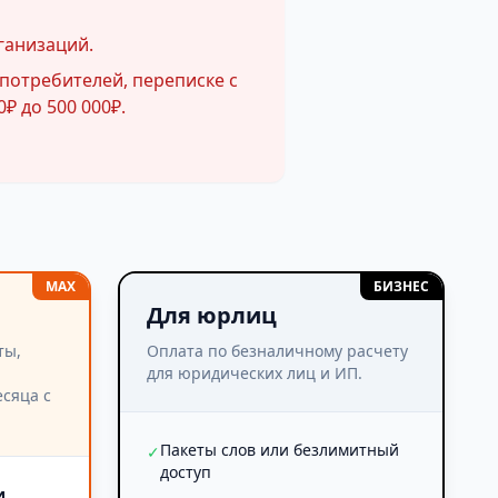
ганизаций.
потребителей, переписке с
₽ до 500 000₽.
MAX
БИЗНЕС
Для юрлиц
ты,
Оплата по безналичному расчету
для юридических лиц и ИП.
сяца с
Пакеты слов или безлимитный
✓
доступ
и