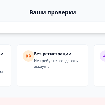
Ваши проверки
ри
Без регистрации
я
Не требуется создавать
аккаунт.
ым