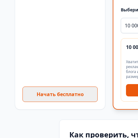
Выбери
10 00
10 0
Хватит
реклам
блога 
разме
Начать бесплатно
Как проверить, ч