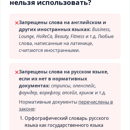
нельзя использовать?
Запрещены слова на английском и
✕
других иностранных языках:
Business,
Lounge, HoReCa, Beauty, Fitness
и т.д. Любые
слова, написанные на латинице,
считаются иностранными.
Запрещены слова на русском языке,
✕
если их нет в нормативных
документах:
стрипсы, опенспейс,
фаундер, воркфлоу, апсейл, кринж
и т.д.
Нормативные документы
перечислены в
законе
:
Орфографический словарь русского
языка как государственного языка