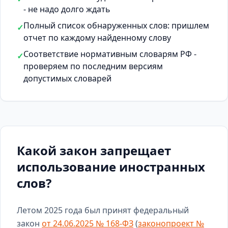
- не надо долго ждать
Полный список обнаруженных слов: пришлем
✓
отчет по каждому найденному слову
Соответствие нормативным словарям РФ -
✓
проверяем по последним версиям
допустимых словарей
Какой закон запрещает
использование иностранных
слов?
Летом 2025 года был принят федеральный
закон
от 24.06.2025 № 168-ФЗ
(
законопроект №