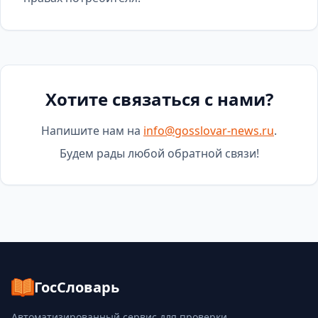
Хотите связаться с нами?
Напишите нам на
info@gosslovar-news.ru
.
Будем рады любой обратной связи!
ГосСловарь
Автоматизированный сервис для проверки