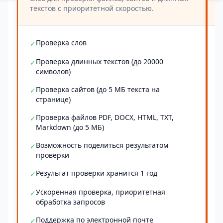
текстов с приоритетной скоростью.
Проверка слов
✓
Проверка длинных текстов (до 20000
✓
символов)
Проверка сайтов (до 5 МБ текста на
✓
странице)
Проверка файлов PDF, DOCX, HTML, TXT,
✓
Markdown (до 5 МБ)
Возможность поделиться результатом
✓
проверки
Результат проверки хранится 1 год
✓
Ускоренная проверка, приоритетная
✓
обработка запросов
Поддержка по электронной почте
✓