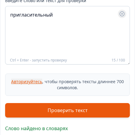
Введите слово или текст для проверки
Ctrl + Enter - запустить проверку
15 / 100
Авторизуйтесь
, чтобы проверять тексты длиннее 700
символов.
Проверить текст
Слово найдено в словарях