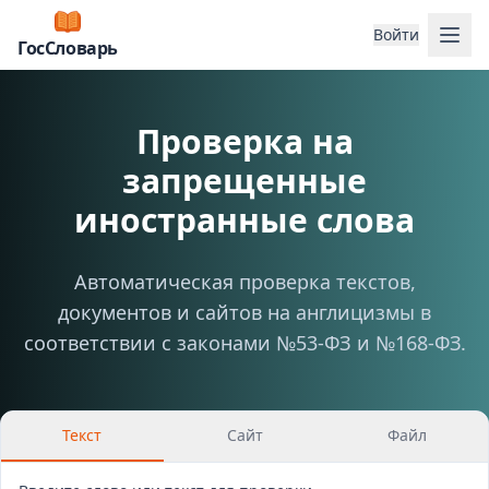
Отк
Войти
ГосСловарь
Проверка на
запрещенные
иностранные слова
Автоматическая проверка текстов,
документов и сайтов на англицизмы в
соответствии с законами №53-ФЗ и №168-ФЗ.
Текст
Сайт
Файл