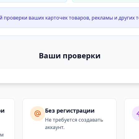
й проверки ваших карточек товаров, рекламы и других т
Ваши проверки
ри
Без регистрации
я
Не требуется создавать
аккаунт.
ым