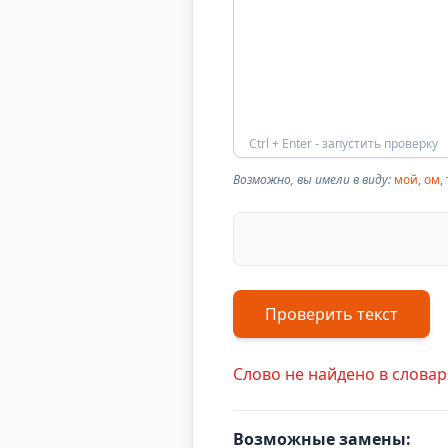
Ctrl + Enter - запустить проверку
Возможно, вы имели в виду:
мой
,
ом
,
Проверить текст
Слово не найдено в словар
Возможные замены: