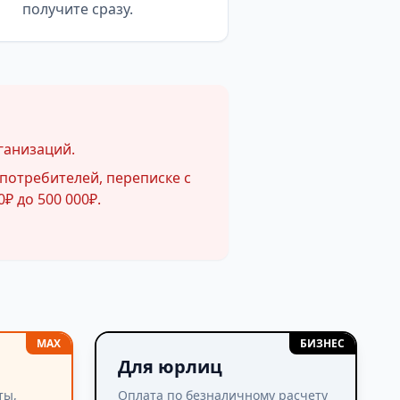
получите сразу.
ганизаций.
потребителей, переписке с
₽ до 500 000₽.
MAX
БИЗНЕС
Для юрлиц
ты,
Оплата по безналичному расчету