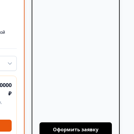
а
ной
0000
₽
,
Оформить заявку