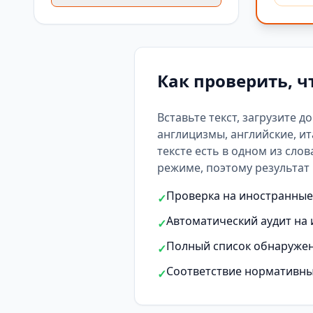
Как проверить, ч
Вставьте текст, загрузите д
англицизмы, английские, ит
тексте есть
в одном из слов
режиме, поэтому результат 
Проверка на иностранные 
✓
Автоматический аудит на 
✓
Полный список обнаружен
✓
Соответствие нормативны
✓