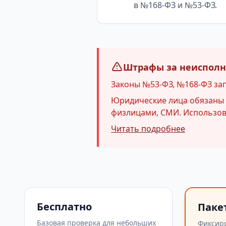
в №168-ФЗ и №53-ФЗ.
Штрафы за неисполне
Законы №53-ФЗ, №168-ФЗ за
Юридические лица обязаны и
физлицами, СМИ. Использова
Читать подробнее
Бесплатно
Паке
Базовая проверка для небольших
Фиксир