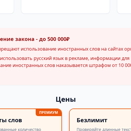
ние закона - до 500 000₽
прещают использование иностранных слов на сайтах ор
спользовать русский язык в рекламе, информации для 
ние иностранных слов наказывается штрафом от 10 000
Цены
ПРЕМИУМ
ты слов
Безлимит
ованные количество
Проверяйте длинные текс