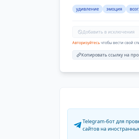
удивление
эмоция
возг
Добавить в исключения
Авторизуйтесь
чтобы вести свой сп
Копировать ссылку на про
Telegram-бот для пров
сайтов на иностранны