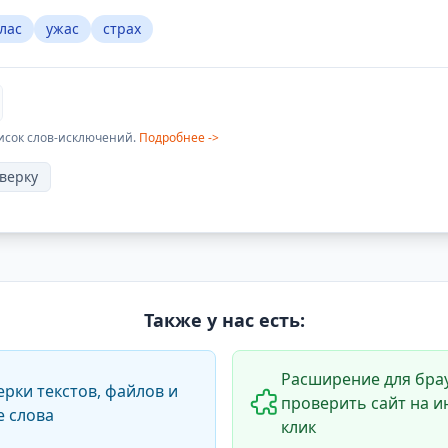
лас
ужас
страх
исок слов-исключений.
Подробнее ->
верку
Также у нас есть:
Расширение для брау
ерки текстов, файлов и
проверить сайт на и
е слова
клик