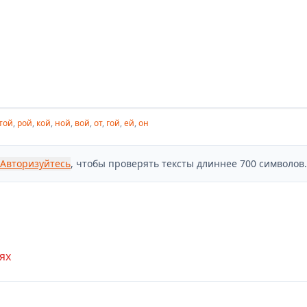
той
,
рой
,
кой
,
ной
,
вой
,
от
,
гой
,
ей
,
он
Авторизуйтесь
, чтобы проверять тексты длиннее 700 символов.
ях