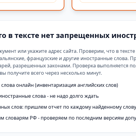
то в тексте нет запрещенных иност
окумент или укажите адрес сайта. Проверим, что в текст
альянские, французские и другие иностранные слова. П
арей
, разрешенных законами. Проверка выполняется п
вы получите всего через несколько минут.
слова онлайн (инвентаризация английских слов)
иностранные слова - не надо долго ждать
ных слов: пришлем отчет по каждому найденному слов
м словарям РФ - проверяем по последним версиям доп