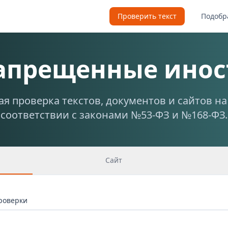
Проверить текст
Подобр
запрещенные инос
я проверка текстов, документов и сайтов н
соответствии с законами №53-ФЗ и №168-ФЗ.
Сайт
проверки