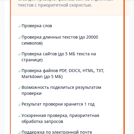
текстов с приоритетной скоростью.
Проверка слов
✓
Проверка длинных текстов (до 20000
✓
символов)
Проверка сайтов (до 5 МБ текста на
✓
странице)
Проверка файлов PDF, DOCX, HTML, TXT,
✓
Markdown (до 5 МБ)
Возможность поделиться результатом
✓
проверки
Результат проверки хранится 1 год
✓
Ускоренная проверка, приоритетная
✓
обработка запросов
Поддержка по электронной почте
✓