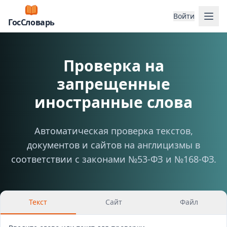
Отк
Войти
ГосСловарь
Проверка на
запрещенные
иностранные слова
Автоматическая проверка текстов,
документов и сайтов на англицизмы в
соответствии с законами №53-ФЗ и №168-ФЗ.
Текст
Сайт
Файл