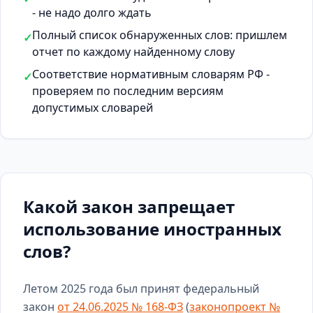
- не надо долго ждать
Полный список обнаруженных слов: пришлем
✓
отчет по каждому найденному слову
Соответствие нормативным словарям РФ -
✓
проверяем по последним версиям
допустимых словарей
Какой закон запрещает
использование иностранных
слов?
Летом 2025 года был принят федеральный
закон
от 24.06.2025 № 168-ФЗ
(
законопроект №