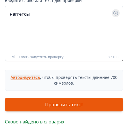
Введите слово или текст для проверки
Ctrl + Enter - запустить проверку
8 / 100
Авторизуйтесь
, чтобы проверять тексты длиннее 700
символов.
Проверить текст
Слово найдено в словарях