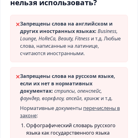
нельзя использовать?
Запрещены слова на английском и
✕
других иностранных языках:
Business,
Lounge, HoReCa, Beauty, Fitness
и т.д. Любые
слова, написанные на латинице,
считаются иностранными.
Запрещены слова на русском языке,
✕
если их нет в нормативных
документах:
стрипсы, опенспейс,
фаундер, воркфлоу, апсейл, кринж
и т.д.
Нормативные документы
перечислены в
законе
:
Орфографический словарь русского
языка как государственного языка