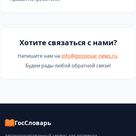
Хотите связаться с нами?
Напишите нам на
info@gosslovar-news.ru
.
Будем рады любой обратной связи!
ГосСловарь
Автоматизированный сервис для проверки