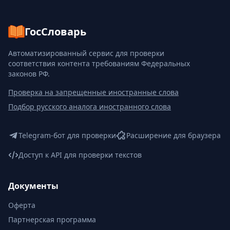
ГосСловарь
Автоматизированный сервис для проверки
соответствия контента требованиям Федеральных
законов РФ.
Проверка на запрещенные иностранные слова
Подбор русского аналога иностранного слова
Telegram-бот для проверки
Расширение для браузера
Доступ к API для проверки текстов
Документы
Оферта
Партнерская программа