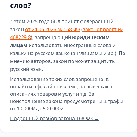
слов?
Летом 2025 года был принят федеральный
закон
от 24.06.2025 № 168-ФЗ
(
законопроект №
468229-8
), запрещающий
юридическим
лицам
использовать иностранные слова и
кальки на русском языке (англицизмы и др.). По
мнению авторов, закон поможет защитить
русский язык.
Использование таких слов запрещено: в
онлайн и оффлайн рекламе, на вывесках, в
описаниях товаров и услуг и т.д. За
неисполнение закона предусмотрены штрафы
от 10 000₽ до 500 000₽.
Подробный разбор закона 168-ФЗ →