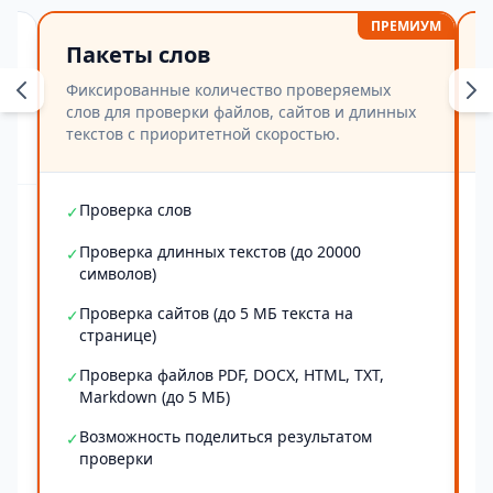
ПРЕМИУМ
Пакеты слов
Фиксированные количество проверяемых
слов для проверки файлов, сайтов и длинных
текстов с приоритетной скоростью.
Проверка слов
✓
Проверка длинных текстов (до 20000
✓
символов)
Проверка сайтов (до 5 МБ текста на
✓
странице)
Проверка файлов PDF, DOCX, HTML, TXT,
✓
Markdown (до 5 МБ)
Возможность поделиться результатом
✓
проверки