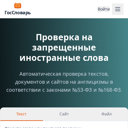
Отк
Войти
ГосСловарь
Проверка на
запрещенные
иностранные слова
Автоматическая проверка текстов,
документов и сайтов на англицизмы в
соответствии с законами №53-ФЗ и №168-ФЗ.
Текст
Сайт
Файл