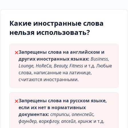
Какие иностранные слова
нельзя использовать?
Запрещены слова на английском и
✕
других иностранных языках:
Business,
Lounge, HoReCa, Beauty, Fitness
и т.д. Любые
слова, написанные на латинице,
считаются иностранными.
Запрещены слова на русском языке,
✕
если их нет в нормативных
документах:
стрипсы, опенспейс,
фаундер, воркфлоу, апсейл, кринж
и т.д.