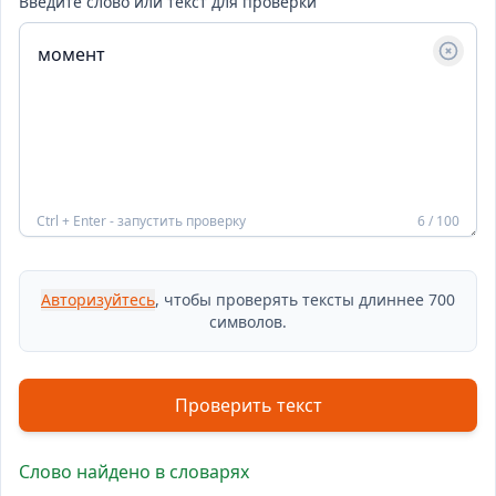
Введите слово или текст для проверки
Ctrl + Enter - запустить проверку
6 / 100
Авторизуйтесь
, чтобы проверять тексты длиннее 700
символов.
Проверить текст
Слово найдено в словарях