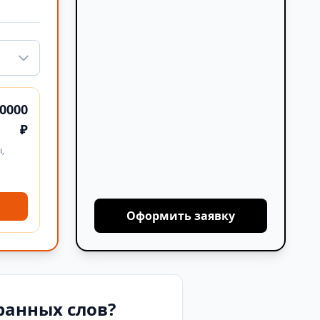
0000
₽
,
Оформить заявку
ранных слов?