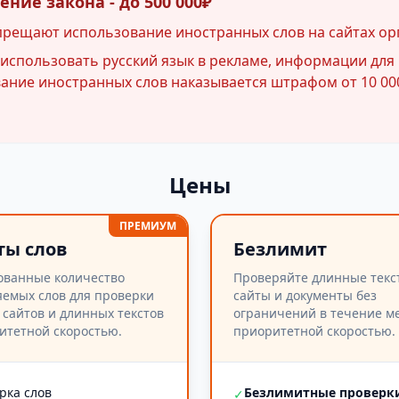
ние закона - до 500 000₽
прещают использование иностранных слов на сайтах ор
спользовать русский язык в рекламе, информации для 
ние иностранных слов наказывается штрафом от 10 000
Цены
ПРЕМИУМ
ты слов
Безлимит
ованные количество
Проверяйте длинные текс
емых слов для проверки
сайты и документы без
 сайтов и длинных текстов
ограничений в течение ме
итетной скоростью.
приоритетной скоростью.
рка слов
Безлимитные проверк
✓