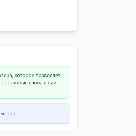
зера, которое позволяет
ностранные слова в один
екстов