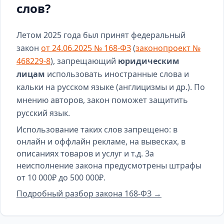
слов?
Летом 2025 года был принят федеральный
закон
от 24.06.2025 № 168-ФЗ
(
законопроект №
468229-8
), запрещающий
юридическим
лицам
использовать иностранные слова и
кальки на русском языке (англицизмы и др.). По
мнению авторов, закон поможет защитить
русский язык.
Использование таких слов запрещено: в
онлайн и оффлайн рекламе, на вывесках, в
описаниях товаров и услуг и т.д. За
неисполнение закона предусмотрены штрафы
от 10 000₽ до 500 000₽.
Подробный разбор закона 168-ФЗ →