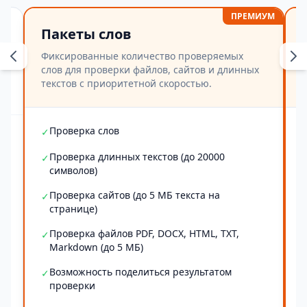
ПРЕМИУМ
Пакеты слов
Фиксированные количество проверяемых
слов для проверки файлов, сайтов и длинных
текстов с приоритетной скоростью.
Проверка слов
✓
Проверка длинных текстов (до 20000
✓
символов)
Проверка сайтов (до 5 МБ текста на
✓
странице)
Проверка файлов PDF, DOCX, HTML, TXT,
✓
Markdown (до 5 МБ)
Возможность поделиться результатом
✓
проверки