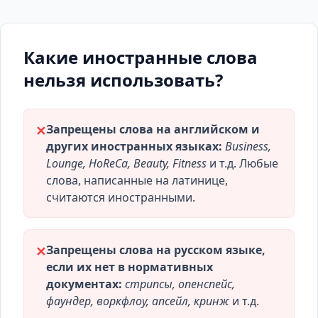
Какие иностранные слова
нельзя использовать?
Запрещены слова на английском и
✕
других иностранных языках:
Business,
Lounge, HoReCa, Beauty, Fitness
и т.д. Любые
слова, написанные на латинице,
считаются иностранными.
Запрещены слова на русском языке,
✕
если их нет в нормативных
документах:
стрипсы, опенспейс,
фаундер, воркфлоу, апсейл, кринж
и т.д.