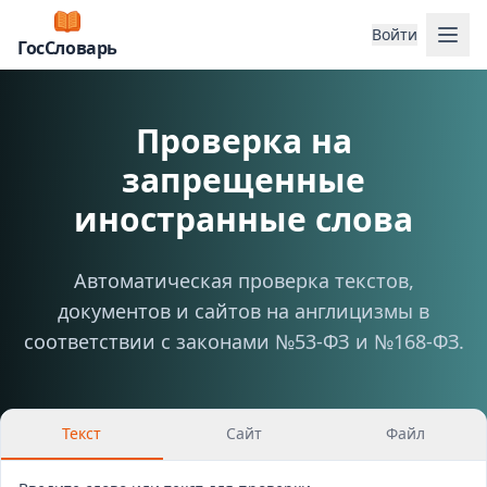
Отк
Войти
ГосСловарь
Проверка на
запрещенные
иностранные слова
Автоматическая проверка текстов,
документов и сайтов на англицизмы в
соответствии с законами №53-ФЗ и №168-ФЗ.
Текст
Сайт
Файл