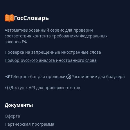
ГосСловарь
Автоматизированный сервис для проверки
соответствия контента требованиям Федеральных
законов РФ.
Проверка на запрещенные иностранные слова
Подбор русского аналога иностранного слова
Telegram-бот для проверки
Расширение для браузера
Доступ к API для проверки текстов
Документы
Оферта
Партнерская программа