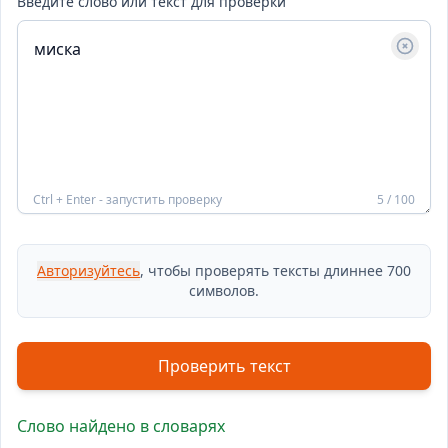
Введите слово или текст для проверки
Ctrl + Enter - запустить проверку
5 / 100
Авторизуйтесь
, чтобы проверять тексты длиннее 700
символов.
Проверить текст
Слово найдено в словарях