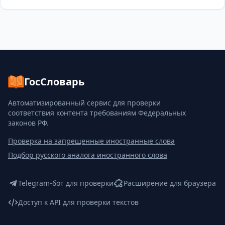
ГосСловарь
Автоматизированный сервис для проверки
соответствия контента требованиям Федеральных
законов РФ.
Проверка на запрещенные иностранные слова
Подбор русского аналога иностранного слова
Telegram-бот для проверки
Расширение для браузера
Доступ к API для проверки текстов