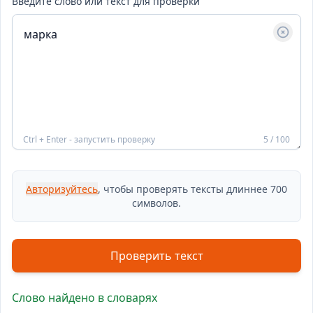
Введите слово или текст для проверки
Ctrl + Enter - запустить проверку
5 / 100
Авторизуйтесь
, чтобы проверять тексты длиннее 700
символов.
Проверить текст
Слово найдено в словарях