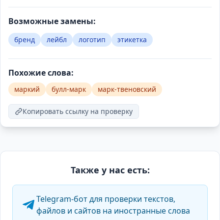
Возможные замены:
бренд
лейбл
логотип
этикетка
Похожие слова:
маркий
булл-марк
марк-твеновский
Копировать ссылку на проверку
Также у нас есть:
Telegram-бот для проверки текстов,
файлов и сайтов на иностранные слова