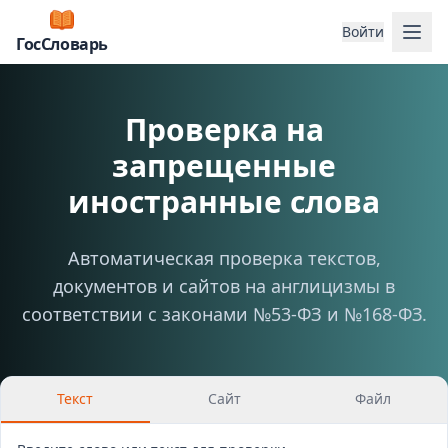
Отк
Войти
ГосСловарь
Проверка на
запрещенные
иностранные слова
Автоматическая проверка текстов,
документов и сайтов на англицизмы в
соответствии с законами №53-ФЗ и №168-ФЗ.
Текст
Сайт
Файл