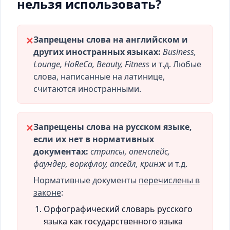
нельзя использовать?
Запрещены слова на английском и
✕
других иностранных языках:
Business,
Lounge, HoReCa, Beauty, Fitness
и т.д. Любые
слова, написанные на латинице,
считаются иностранными.
Запрещены слова на русском языке,
✕
если их нет в нормативных
документах:
стрипсы, опенспейс,
фаундер, воркфлоу, апсейл, кринж
и т.д.
Нормативные документы
перечислены в
законе
:
Орфографический словарь русского
языка как государственного языка