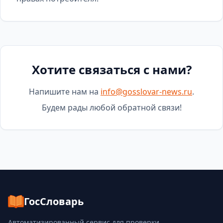
Хотите связаться с нами?
Напишите нам на
info@gosslovar-news.ru
.
Будем рады любой обратной связи!
ГосСловарь
Автоматизированный сервис для проверки