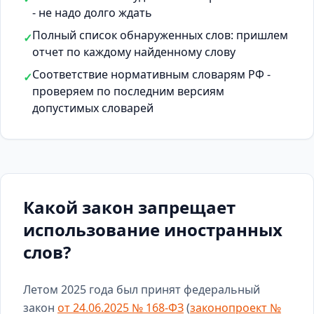
- не надо долго ждать
Полный список обнаруженных слов: пришлем
✓
отчет по каждому найденному слову
Соответствие нормативным словарям РФ -
✓
проверяем по последним версиям
допустимых словарей
Какой закон запрещает
использование иностранных
слов?
Летом 2025 года был принят федеральный
закон
от 24.06.2025 № 168-ФЗ
(
законопроект №