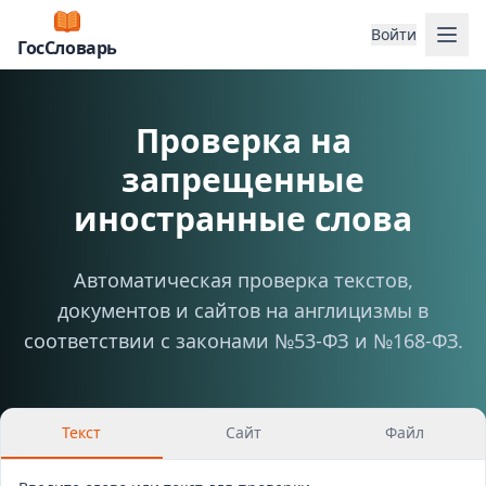
Отк
Войти
ГосСловарь
Проверка на
запрещенные
иностранные слова
Автоматическая проверка текстов,
документов и сайтов на англицизмы в
соответствии с законами №53-ФЗ и №168-ФЗ.
Текст
Сайт
Файл