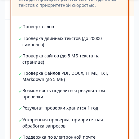
текстов с приоритетной скоростью.
Проверка слов
✓
Проверка длинных текстов (до 20000
✓
символов)
Проверка сайтов (до 5 МБ текста на
✓
странице)
Проверка файлов PDF, DOCX, HTML, TXT,
✓
Markdown (до 5 МБ)
Возможность поделиться результатом
✓
проверки
Результат проверки хранится 1 год
✓
Ускоренная проверка, приоритетная
✓
обработка запросов
Поддержка по электронной почте
✓