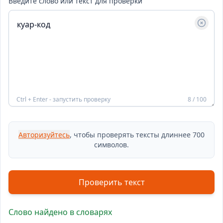
Введите слово или текст для проверки
Ctrl + Enter - запустить проверку
8 / 100
Авторизуйтесь
, чтобы проверять тексты длиннее 700
символов.
Проверить текст
Слово найдено в словарях