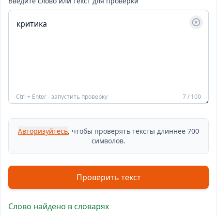
Введите слово или текст для проверки
Ctrl + Enter - запустить проверку
7 / 100
Авторизуйтесь
, чтобы проверять тексты длиннее 700
символов.
Проверить текст
Слово найдено в словарях