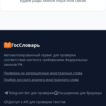
Будем рады любой обратной связи!
ГосСловарь
Автоматизированный сервис для проверки
соответствия контента требованиям Федеральных
законов РФ.
Проверка на запрещенные иностранные слова
Подбор русского аналога иностранного слова
Telegram-бот для проверки
Расширение для браузера
Доступ к API для проверки текстов