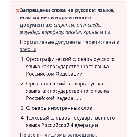
Запрещены слова на русском языке,
✕
если их нет в нормативных
документах:
стрипсы, опенспейс,
фаундер, воркфлоу, апсейл, кринж
и т.д.
Нормативные документы
перечислены в
законе
:
Орфографический словарь русского
языка как государственного языка
Российской Федерации
Орфоэпический словарь русского
языка как государственного языка
Российской Федерации
Словарь иностранных слов
Толковый словарь государственного
языка Российской Федерации
Не все англицизмы запрещены,