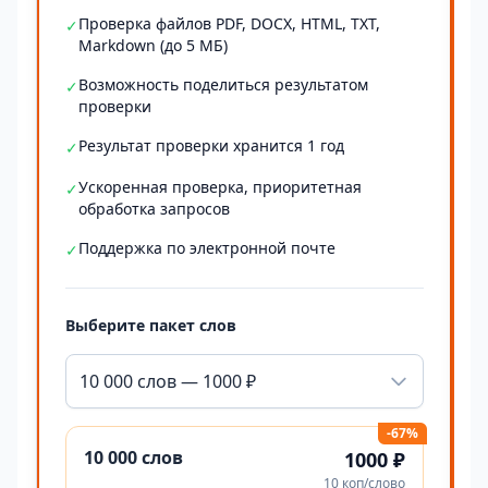
Проверка файлов PDF, DOCX, HTML, TXT,
✓
Markdown (до 5 МБ)
Возможность поделиться результатом
✓
проверки
Результат проверки хранится 1 год
✓
Ускоренная проверка, приоритетная
✓
обработка запросов
Поддержка по электронной почте
✓
Выберите пакет слов
10 000 слов — 1000 ₽
-67%
10 000 слов
1000 ₽
10 коп/слово