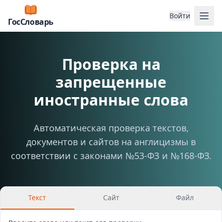
Отк
Войти
ГосСловарь
Проверка на
запрещенные
иностранные слова
Автоматическая проверка текстов,
документов и сайтов на англицизмы в
соответствии с законами №53-ФЗ и №168-ФЗ.
Текст
Сайт
Файл