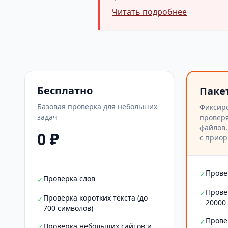
Читать подробнее
Бесплатно
Паке
Базовая проверка для небольших
Фиксир
задач
проверя
файлов,
0 ₽
с приор
Прове
✓
Проверка слов
✓
Прове
✓
Проверка коротких текста (до
✓
20000
700 символов)
Прове
✓
Проверка небольших сайтов и
✓