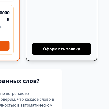
0000
₽
,
Оформить заявку
ранных слов?
е не встречаются
роверим, что каждое слово в
олностью в автоматическом