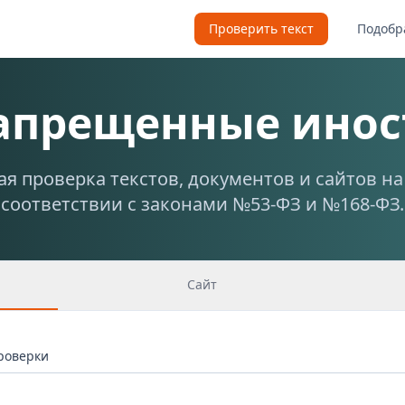
Проверить текст
Подобр
запрещенные инос
я проверка текстов, документов и сайтов н
соответствии с законами №53-ФЗ и №168-ФЗ.
Сайт
проверки