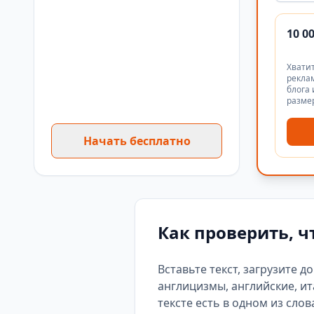
10 0
Хватит
реклам
блога 
разме
Начать бесплатно
Как проверить, ч
Вставьте текст, загрузите д
англицизмы, английские, ит
тексте есть
в одном из слов