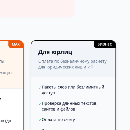
MAX
БИЗНЕС
Для юрлиц
ты,
Оплата по безналичному расчету
для юридических лиц и ИП.
сяца с
Пакеты слов или безлимитный
✓
доступ
и
Проверка длинных текстов,
✓
сайтов и файлов
Оплата по счету
✓
ов (до