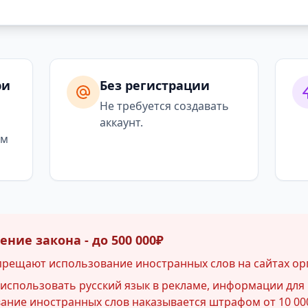
ри
Без регистрации
я
Не требуется создавать
аккаунт.
ым
ние закона - до 500 000₽
прещают использование иностранных слов на сайтах ор
спользовать русский язык в рекламе, информации для 
ние иностранных слов наказывается штрафом от 10 000