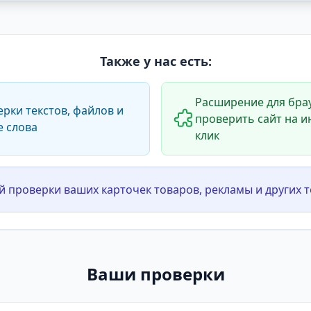
Также у нас есть:
Расширение для брау
ерки текстов, файлов и
проверить сайт на и
е слова
клик
й проверки ваших карточек товаров, рекламы и других т
Ваши проверки