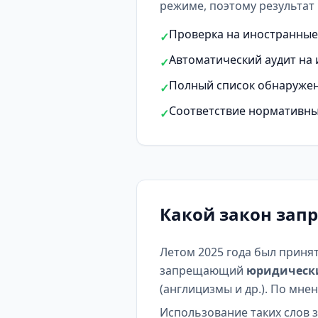
режиме, поэтому результат 
Проверка на иностранные 
✓
Автоматический аудит на 
✓
Полный список обнаружен
✓
Соответствие нормативны
✓
Какой закон зап
Летом 2025 года был приня
запрещающий
юридическ
(англицизмы и др.). По мне
Использование таких слов з