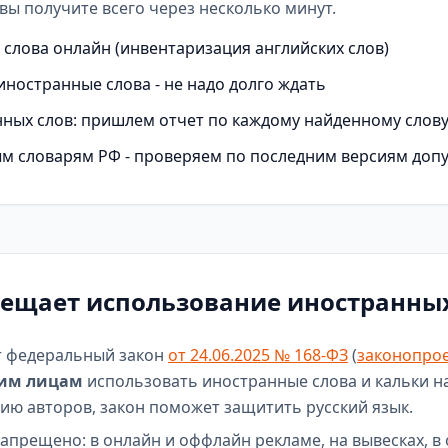
вы получите всего через несколько минут.
слова онлайн (инвентаризация английских слов)
иностранные слова - не надо долго ждать
ных слов: пришлем отчет по каждому найденному слов
м словарям РФ - проверяем по последним версиям доп
рещает использование иностранных
т федеральный закон
от 24.06.2025 № 168-ФЗ
(
законопрое
им лицам
использовать иностранные слова и кальки н
нию авторов, закон поможет защитить русский язык.
апрещено: в онлайн и оффлайн рекламе, на вывесках, в 