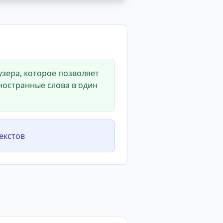
зера, которое позволяет
ностранные слова в один
екстов