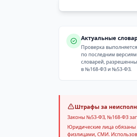
Актуальные слова
Проверка выполняетс
по последним версиям
словарей, разрешенн
в №168-ФЗ и №53-ФЗ.
Штрафы за неисполне
Законы №53-ФЗ, №168-ФЗ за
Юридические лица обязаны и
физлицами, СМИ. Использова