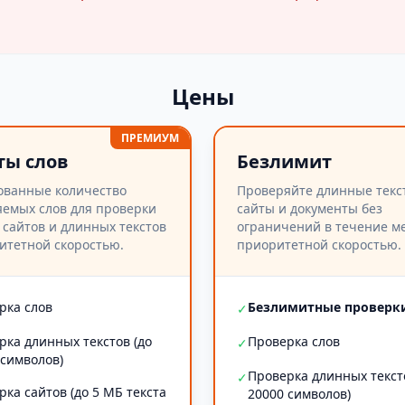
Цены
ПРЕМИУМ
ты слов
Безлимит
ованные количество
Проверяйте длинные текс
емых слов для проверки
сайты и документы без
 сайтов и длинных текстов
ограничений в течение ме
итетной скоростью.
приоритетной скоростью.
рка слов
Безлимитные проверк
✓
рка длинных текстов (до
Проверка слов
✓
 символов)
Проверка длинных текст
✓
рка сайтов (до 5 МБ текста
20000 символов)