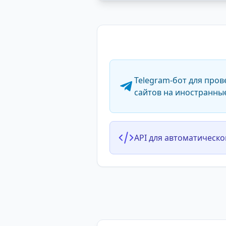
Telegram-бот для пров
сайтов на иностранны
API для автоматическо