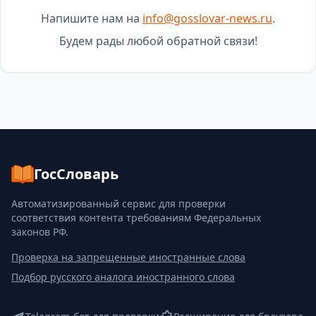
Напишите нам на
info@gosslovar-news.ru
.
Будем рады любой обратной связи!
ГосСловарь
Автоматизированный сервис для проверки
соответствия контента требованиям Федеральных
законов РФ.
Проверка на запрещенные иностранные слова
Подбор русского аналога иностранного слова