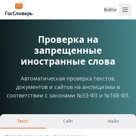
Отк
Войти
ГосСловарь
Проверка на
запрещенные
иностранные слова
Автоматическая проверка текстов,
документов и сайтов на англицизмы в
соответствии с законами №53-ФЗ и №168-ФЗ.
Текст
Сайт
Файл