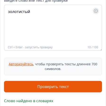
Введите слово или текст для проверки
Ctrl + Enter - запустить проверку
10 / 100
Авторизуйтесь
, чтобы проверять тексты длиннее 700
символов.
Проверить текст
Слово найдено в словарях