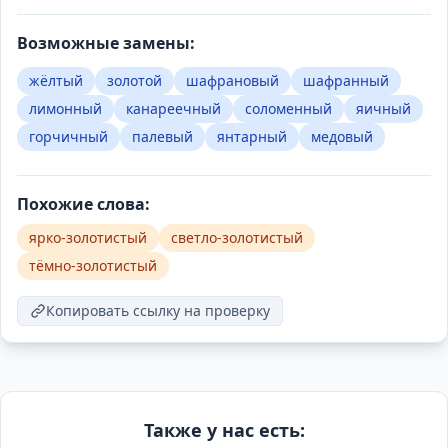
Возможные замены:
жёлтый
золотой
шафрановый
шафранный
лимонный
канареечный
соломенный
яичный
горчичный
палевый
янтарный
медовый
Похожие слова:
ярко-золотистый
светло-золотистый
тёмно-золотистый
Копировать ссылку на проверку
Также у нас есть: