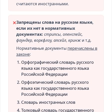
считаются иностранными.
Запрещены слова на русском языке,
✕
если их нет в нормативных
документах:
стрипсы, опенспейс,
фаундер, воркфлоу, апсейл, кринж
и т.д.
Нормативные документы
перечислены в
законе
:
Орфографический словарь русского
языка как государственного языка
Российской Федерации
Орфоэпический словарь русского
языка как государственного языка
Российской Федерации
Словарь иностранных слов
Толковый словарь государственного