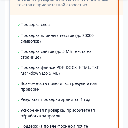
текстов с приоритетной скоростью.
Проверка слов
✓
Проверка длинных текстов (до 20000
✓
символов)
Проверка сайтов (до 5 МБ текста на
✓
странице)
Проверка файлов PDF, DOCX, HTML, TXT,
✓
Markdown (до 5 МБ)
Возможность поделиться результатом
✓
проверки
Результат проверки хранится 1 год
✓
Ускоренная проверка, приоритетная
✓
обработка запросов
Поддержка по электронной почте
✓