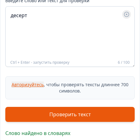
Введите слово или текст для проверки
Ctrl + Enter - запустить проверку
6 / 100
Авторизуйтесь
, чтобы проверять тексты длиннее 700
символов.
Проверить текст
Слово найдено в словарях