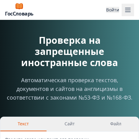
Отк
Войти
ГосСловарь
Проверка на
запрещенные
иностранные слова
Автоматическая проверка текстов,
документов и сайтов на англицизмы в
соответствии с законами №53-ФЗ и №168-ФЗ.
Текст
Сайт
Файл