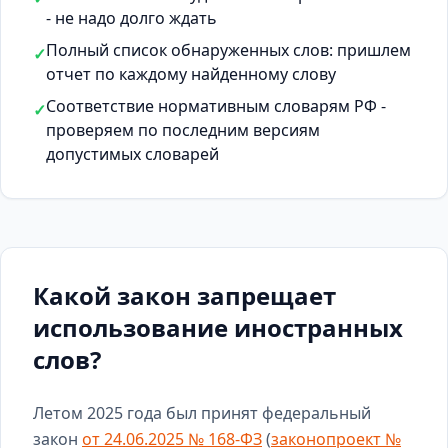
- не надо долго ждать
Полный список обнаруженных слов: пришлем
✓
отчет по каждому найденному слову
Соответствие нормативным словарям РФ -
✓
проверяем по последним версиям
допустимых словарей
Какой закон запрещает
использование иностранных
слов?
Летом 2025 года был принят федеральный
закон
от 24.06.2025 № 168-ФЗ
(
законопроект №