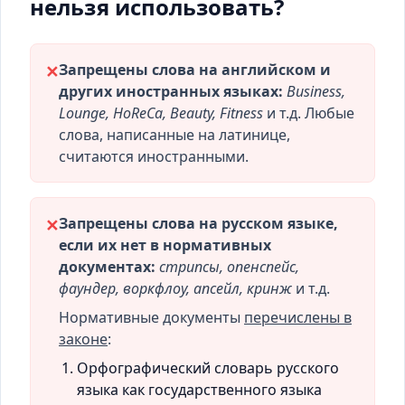
нельзя использовать?
Запрещены слова на английском и
✕
других иностранных языках:
Business,
Lounge, HoReCa, Beauty, Fitness
и т.д. Любые
слова, написанные на латинице,
считаются иностранными.
Запрещены слова на русском языке,
✕
если их нет в нормативных
документах:
стрипсы, опенспейс,
фаундер, воркфлоу, апсейл, кринж
и т.д.
Нормативные документы
перечислены в
законе
:
Орфографический словарь русского
языка как государственного языка