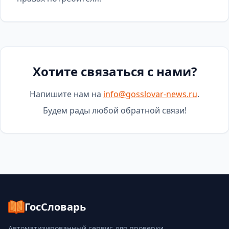
Хотите связаться с нами?
Напишите нам на
info@gosslovar-news.ru
.
Будем рады любой обратной связи!
ГосСловарь
Автоматизированный сервис для проверки