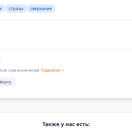
и
стразы
сверкание
исок слов-исключений.
Подробнее ->
верку
Также у нас есть: