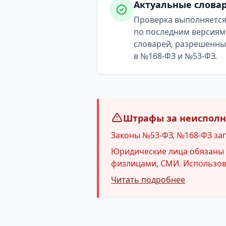
Актуальные слова
Проверка выполняетс
по последним версиям
словарей, разрешенн
в №168-ФЗ и №53-ФЗ.
Штрафы за неисполне
Законы №53-ФЗ, №168-ФЗ за
Юридические лица обязаны и
физлицами, СМИ. Использова
Читать подробнее