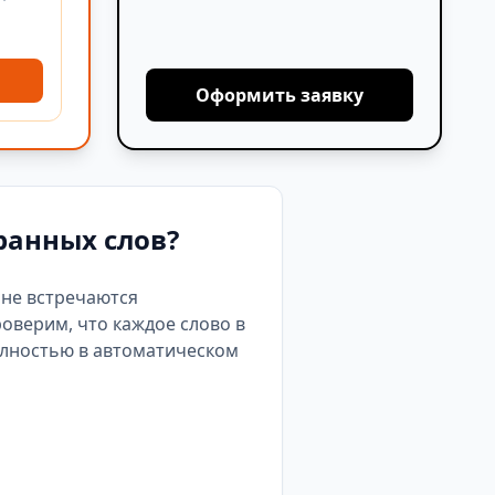
Оформить заявку
ранных слов?
е не встречаются
роверим, что каждое слово в
олностью в автоматическом