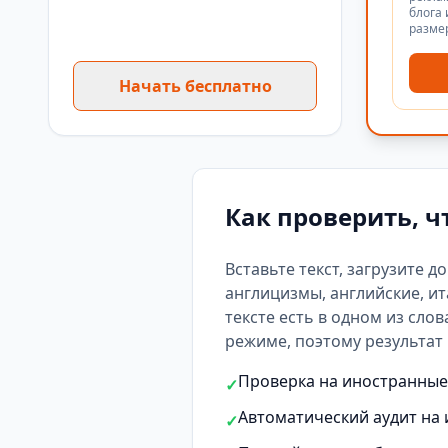
блога 
разме
Начать бесплатно
Как проверить, ч
Вставьте текст, загрузите д
англицизмы, английские, ит
тексте есть
в одном из слов
режиме, поэтому результат 
Проверка на иностранные 
✓
Автоматический аудит на 
✓