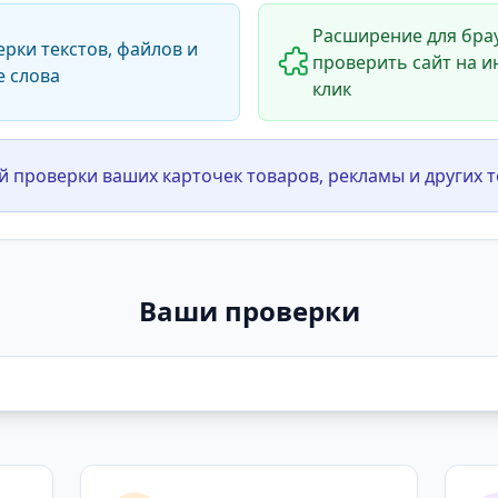
Расширение для брау
ерки текстов, файлов и
проверить сайт на и
е слова
клик
й проверки ваших карточек товаров, рекламы и других т
Ваши проверки