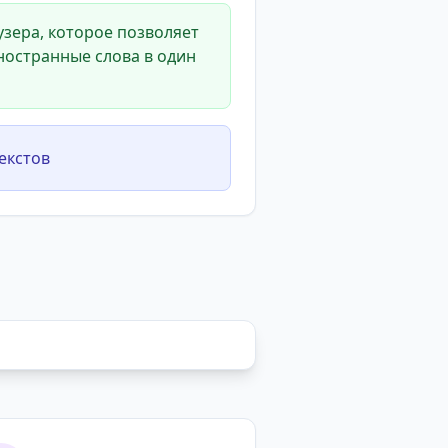
зера, которое позволяет
ностранные слова в один
екстов