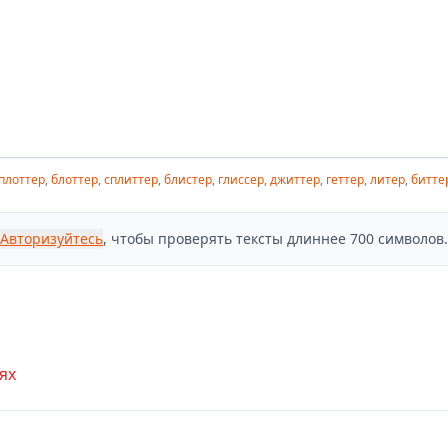
плоттер
,
блоттер
,
сплиттер
,
блистер
,
глиссер
,
джиттер
,
геттер
,
литер
,
битте
Авторизуйтесь
, чтобы проверять тексты длиннее 700 символов.
ях