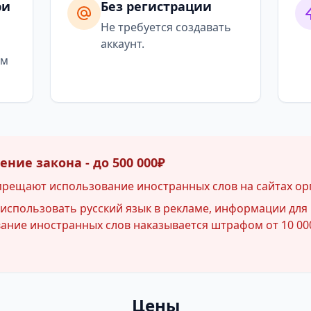
ри
Без регистрации
я
Не требуется создавать
аккаунт.
ым
ние закона - до 500 000₽
прещают использование иностранных слов на сайтах ор
спользовать русский язык в рекламе, информации для 
ние иностранных слов наказывается штрафом от 10 000
Цены