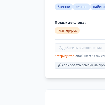
блестки
сияние
пайетк
Похожие слова:
глиттер-рок
Добавить в исключения
Авторизуйтесь
чтобы вести свой сп
Копировать ссылку на про