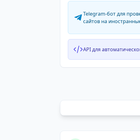
Telegram-бот для пров
сайтов на иностранны
API для автоматическо