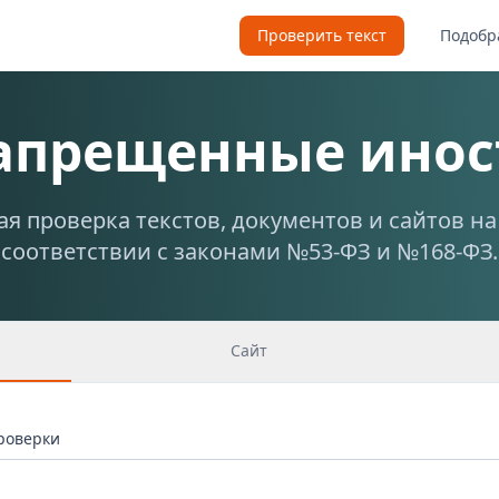
Проверить текст
Подобр
запрещенные инос
я проверка текстов, документов и сайтов н
соответствии с законами №53-ФЗ и №168-ФЗ.
Сайт
проверки