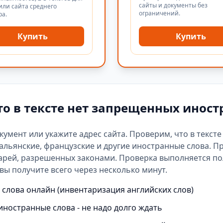
сайты и документы без
или сайта среднего
ограничений.
ра.
Купить
Купить
то в тексте нет запрещенных иност
окумент или укажите адрес сайта. Проверим, что в текст
альянские, французские и другие иностранные слова. П
арей
, разрешенных законами. Проверка выполняется п
вы получите всего через несколько минут.
слова онлайн (инвентаризация английских слов)
иностранные слова - не надо долго ждать