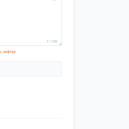
7 / 100
р
,
лифтер