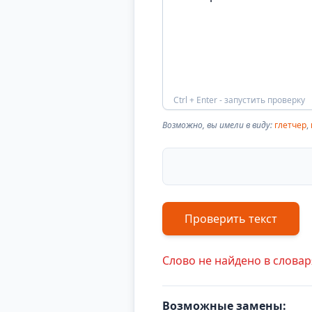
Ctrl + Enter - запустить проверку
Возможно, вы имели в виду:
глетчер
,
Проверить текст
Слово не найдено в словар
Возможные замены: