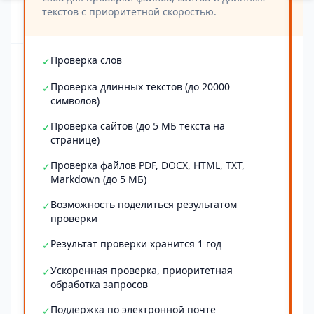
текстов с приоритетной скоростью.
Проверка слов
✓
Проверка длинных текстов (до 20000
✓
символов)
Проверка сайтов (до 5 МБ текста на
✓
странице)
Проверка файлов PDF, DOCX, HTML, TXT,
✓
Markdown (до 5 МБ)
Возможность поделиться результатом
✓
проверки
Результат проверки хранится 1 год
✓
Ускоренная проверка, приоритетная
✓
обработка запросов
Поддержка по электронной почте
✓