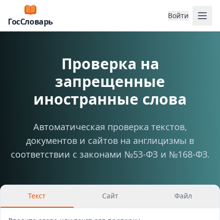
Отк
Войти
ГосСловарь
Проверка на
запрещенные
иностранные слова
Автоматическая проверка текстов,
документов и сайтов на англицизмы в
соответствии с законами №53-ФЗ и №168-ФЗ.
Текст
Сайт
Файл