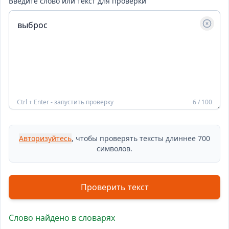
Введите слово или текст для проверки
Ctrl + Enter - запустить проверку
6 / 100
Авторизуйтесь
, чтобы проверять тексты длиннее 700
символов.
Проверить текст
Слово найдено в словарях