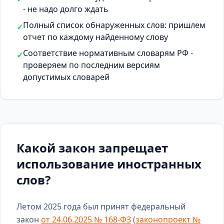
- не надо долго ждать
Полный список обнаруженных слов: пришлем
✓
отчет по каждому найденному слову
Соответствие нормативным словарям РФ -
✓
проверяем по последним версиям
допустимых словарей
Какой закон запрещает
использование иностранных
слов?
Летом 2025 года был принят федеральный
закон
от 24.06.2025 № 168-ФЗ
(
законопроект №