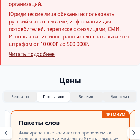
организаций.
Юридические лица обязаны использовать
русский язык в рекламе, информации для
потребителей, переписке с физлицами, СМИ.
Использование иностранных слов наказывается
штрафом от 10 000₽ до 500 000₽.
Читать подробнее
Цены
Бесплатно
Пакеты слов
Безлимит
Для юрлиц
ПРЕМИУМ
Пакеты слов
Фиксированные количество проверяемых
слов для проверки файлов, сайтов и длинных