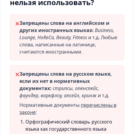
нельзя использовать?
Запрещены слова на английском и
✕
других иностранных языках:
Business,
Lounge, HoReCa, Beauty, Fitness
и т.д. Любые
слова, написанные на латинице,
считаются иностранными.
Запрещены слова на русском языке,
✕
если их нет в нормативных
документах:
стрипсы, опенспейс,
фаундер, воркфлоу, апсейл, кринж
и т.д.
Нормативные документы
перечислены в
законе
:
Орфографический словарь русского
языка как государственного языка