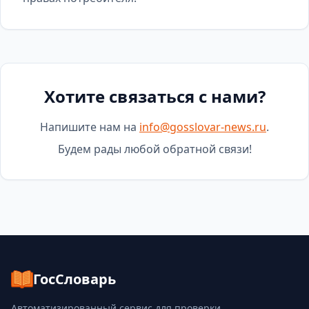
Хотите связаться с нами?
Напишите нам на
info@gosslovar-news.ru
.
Будем рады любой обратной связи!
ГосСловарь
Автоматизированный сервис для проверки