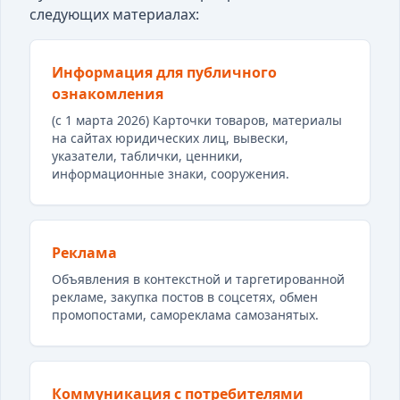
следующих материалах:
Информация для публичного
ознакомления
(с 1 марта 2026) Карточки товаров, материалы
на сайтах юридических лиц, вывески,
указатели, таблички, ценники,
информационные знаки, сооружения.
Реклама
Объявления в контекстной и таргетированной
рекламе, закупка постов в соцсетях, обмен
промопостами, самореклама самозанятых.
Коммуникация с потребителями