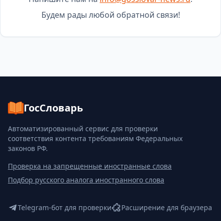
Будем рады любой обратной связи!
ГосСловарь
Автоматизированный сервис для проверки
соответствия контента требованиям Федеральных
законов РФ.
Проверка на запрещенные иностранные слова
Подбор русского аналога иностранного слова
Telegram-бот для проверки
Расширение для браузера