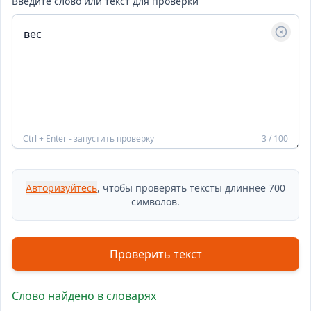
Введите слово или текст для проверки
Ctrl + Enter - запустить проверку
3 / 100
Авторизуйтесь
, чтобы проверять тексты длиннее 700
символов.
Проверить текст
Слово найдено в словарях