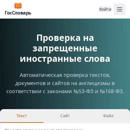
Отк
Войти
ГосСловарь
Проверка на
запрещенные
иностранные слова
Автоматическая проверка текстов,
документов и сайтов на англицизмы в
соответствии с законами №53-ФЗ и №168-ФЗ.
Текст
Сайт
Файл