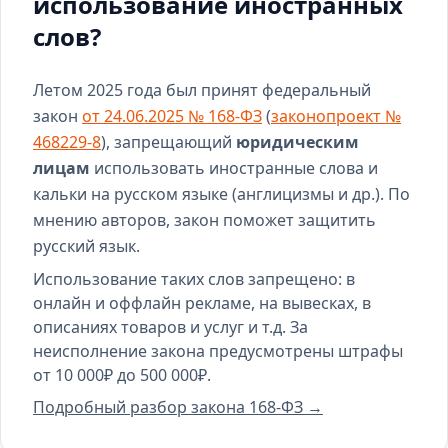
использование иностранных
слов?
Летом 2025 года был принят федеральный
закон
от 24.06.2025 № 168-ФЗ
(
законопроект №
468229-8
), запрещающий
юридическим
лицам
использовать иностранные слова и
кальки на русском языке (англицизмы и др.). По
мнению авторов, закон поможет защитить
русский язык.
Использование таких слов запрещено: в
онлайн и оффлайн рекламе, на вывесках, в
описаниях товаров и услуг и т.д. За
неисполнение закона предусмотрены штрафы
от 10 000₽ до 500 000₽.
Подробный разбор закона 168-ФЗ →