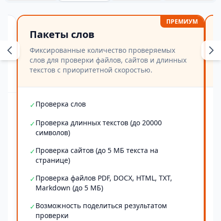
ПРЕМИУМ
Пакеты слов
Фиксированные количество проверяемых
слов для проверки файлов, сайтов и длинных
текстов с приоритетной скоростью.
Проверка слов
✓
Проверка длинных текстов (до 20000
✓
символов)
Проверка сайтов (до 5 МБ текста на
✓
странице)
Проверка файлов PDF, DOCX, HTML, TXT,
✓
Markdown (до 5 МБ)
Возможность поделиться результатом
✓
проверки