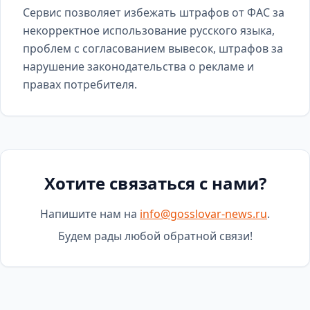
Сервис позволяет избежать штрафов от ФАС за
некорректное использование русского языка,
проблем с согласованием вывесок, штрафов за
нарушение законодательства о рекламе и
правах потребителя.
Хотите связаться с нами?
Напишите нам на
info@gosslovar-news.ru
.
Будем рады любой обратной связи!