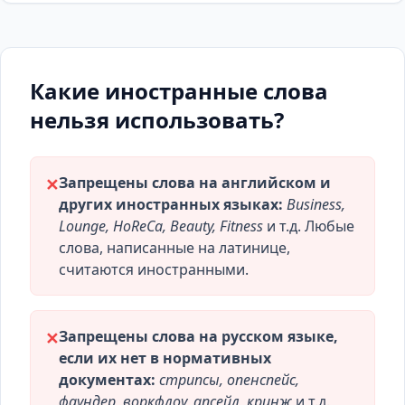
Какие иностранные слова
нельзя использовать?
Запрещены слова на английском и
✕
других иностранных языках:
Business,
Lounge, HoReCa, Beauty, Fitness
и т.д. Любые
слова, написанные на латинице,
считаются иностранными.
Запрещены слова на русском языке,
✕
если их нет в нормативных
документах:
стрипсы, опенспейс,
фаундер, воркфлоу, апсейл, кринж
и т.д.