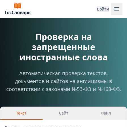
Отк
Войти
ГосСловарь
Проверка на
запрещенные
иностранные слова
Автоматическая проверка текстов,
документов и сайтов на англицизмы в
соответствии с законами №53-ФЗ и №168-ФЗ.
Текст
Сайт
Файл