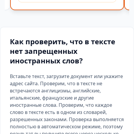
Как проверить, что в тексте
нет запрещенных
иностранных слов?
Вставьте текст, загрузите документ или укажите
адрес сайта. Проверим, что в тексте не
встречаются англицизмы, английские,
итальянские, французские и другие
иностранные слова. Проверим, что каждое
слово в тексте есть
в одном из словарей
,
разрешенных законами. Проверка выполняется
полностью в автоматическом режиме, поэтому
результат вы получите всего через несколько