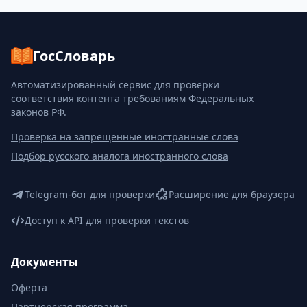
ГосСловарь
Автоматизированный сервис для проверки
соответствия контента требованиям Федеральных
законов РФ.
Проверка на запрещенные иностранные слова
Подбор русского аналога иностранного слова
Telegram-бот для проверки
Расширение для браузера
Доступ к API для проверки текстов
Документы
Оферта
Партнерская программа