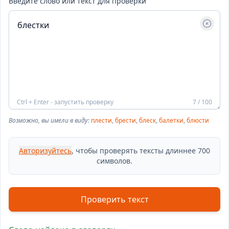
Введите слово или текст для проверки
Ctrl + Enter - запустить проверку
7 / 100
Возможно, вы имели в виду:
плести
,
брести
,
блеск
,
балетки
,
блюсти
Авторизуйтесь
, чтобы проверять тексты длиннее 700
символов.
Проверить текст