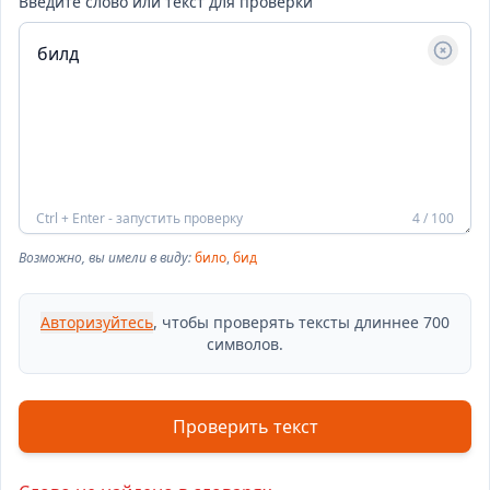
Введите слово или текст для проверки
Ctrl + Enter - запустить проверку
4 / 100
Возможно, вы имели в виду:
било
,
бид
Авторизуйтесь
, чтобы проверять тексты длиннее 700
символов.
Проверить текст