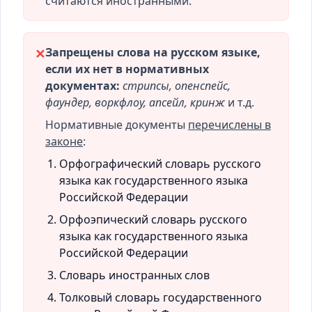
считаются иностранными.
Запрещены слова на русском языке,
✕
если их нет в нормативных
документах:
стрипсы, опенспейс,
фаундер, воркфлоу, апсейл, кринж
и т.д.
Нормативные документы
перечислены в
законе
:
Орфографический словарь русского
языка как государственного языка
Российской Федерации
Орфоэпический словарь русского
языка как государственного языка
Российской Федерации
Словарь иностранных слов
Толковый словарь государственного