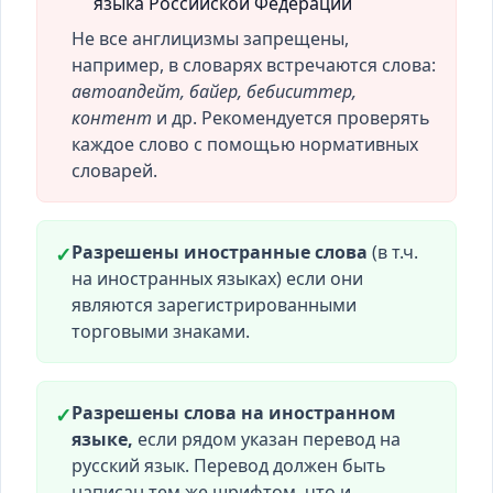
языка Российской Федерации
Не все англицизмы запрещены,
например, в словарях встречаются слова:
автоапдейт, байер, бебиситтер,
контент
и др. Рекомендуется проверять
каждое слово с помощью нормативных
словарей.
Разрешены иностранные слова
(в т.ч.
✓
на иностранных языках) если они
являются зарегистрированными
торговыми знаками.
Разрешены слова на иностранном
✓
языке,
если рядом указан перевод на
русский язык. Перевод должен быть
написан тем же шрифтом, что и