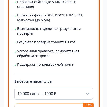
Проверка сайтов (до 5 МБ текста на
✓
странице)
Проверка файлов PDF, DOCX, HTML, TXT,
✓
Markdown (до 5 МБ)
Возможность поделиться результатом
✓
проверки
Результат проверки хранится 1 год
✓
Ускоренная проверка, приоритетная
✓
обработка запросов
Поддержка по электронной почте
✓
Выберите пакет слов
10 000 слов — 1000 ₽
-67%