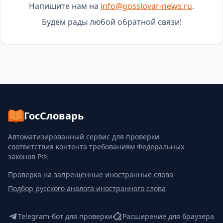
Напишите нам на
info@gosslovar-news.ru
.
Будем рады любой обратной связи!
ГосСловарь
Автоматизированный сервис для проверки
соответствия контента требованиям Федеральных
законов РФ.
Проверка на запрещенные иностранные слова
Подбор русского аналога иностранного слова
Telegram-бот для проверки
Расширение для браузера