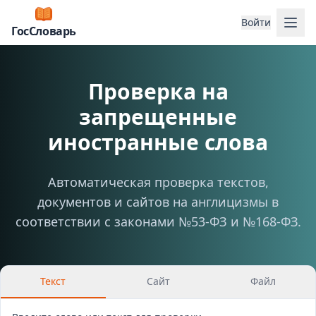
Отк
Войти
ГосСловарь
Проверка на
запрещенные
иностранные слова
Автоматическая проверка текстов,
документов и сайтов на англицизмы в
соответствии с законами №53-ФЗ и №168-ФЗ.
Текст
Сайт
Файл