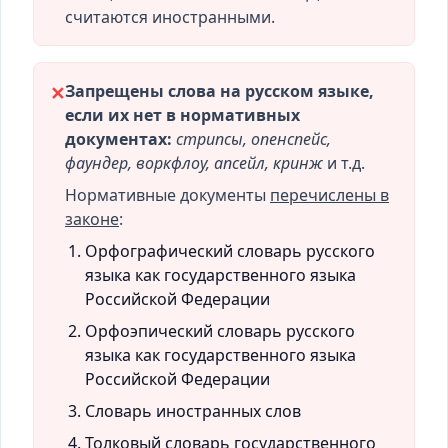
считаются иностранными.
Запрещены слова на русском языке,
✕
если их нет в нормативных
документах:
стрипсы, опенспейс,
фаундер, воркфлоу, апсейл, кринж
и т.д.
Нормативные документы
перечислены в
законе
:
Орфографический словарь русского
языка как государственного языка
Российской Федерации
Орфоэпический словарь русского
языка как государственного языка
Российской Федерации
Словарь иностранных слов
Толковый словарь государственного