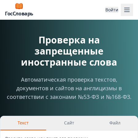
Отк
Войти
ГосСловарь
Проверка на
запрещенные
иностранные слова
Автоматическая проверка текстов,
документов и сайтов на англицизмы в
соответствии с законами №53-ФЗ и №168-ФЗ.
Текст
Сайт
Файл