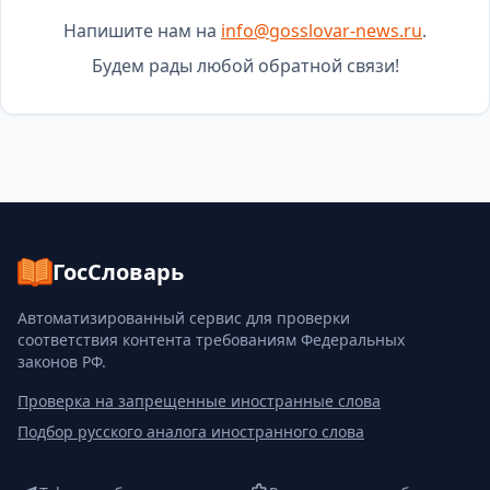
Напишите нам на
info@gosslovar-news.ru
.
Будем рады любой обратной связи!
ГосСловарь
Автоматизированный сервис для проверки
соответствия контента требованиям Федеральных
законов РФ.
Проверка на запрещенные иностранные слова
Подбор русского аналога иностранного слова