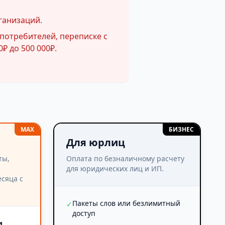
ганизаций.
потребителей, переписке с
₽ до 500 000₽.
MAX
БИЗНЕС
Для юрлиц
ты,
Оплата по безналичному расчету
для юридических лиц и ИП.
сяца с
Пакеты слов или безлимитный
✓
доступ
и