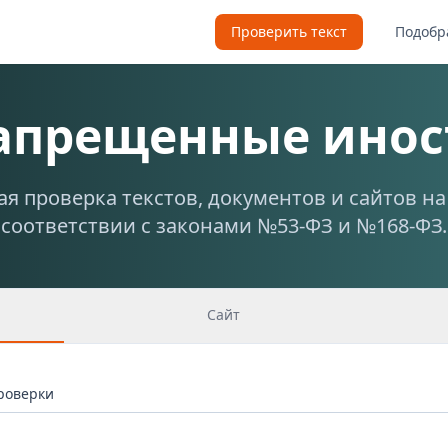
Проверить текст
Подобр
запрещенные инос
я проверка текстов, документов и сайтов н
соответствии с законами №53-ФЗ и №168-ФЗ.
Сайт
проверки