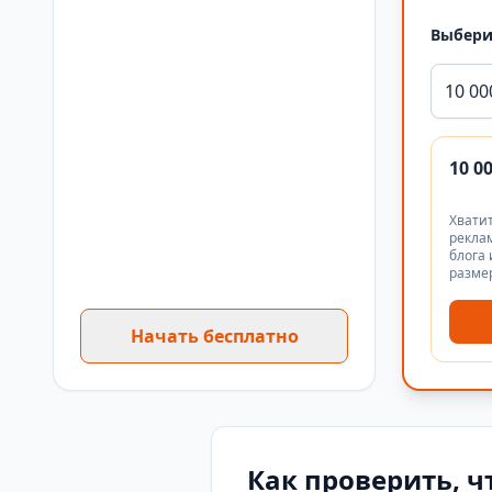
Выбери
10 00
10 0
Хватит
реклам
блога 
разме
Начать бесплатно
Как проверить, ч