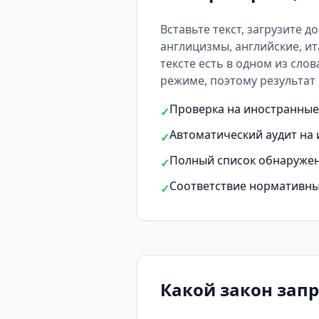
Вставьте текст, загрузите д
англицизмы, английские, ит
тексте есть
в одном из слов
режиме, поэтому результат 
Проверка на иностранные 
✓
Автоматический аудит на 
✓
Полный список обнаружен
✓
Соответствие нормативны
✓
Какой закон зап