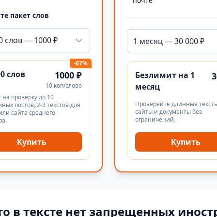
почте
те пакет слов
0 слов — 1000 ₽
1 месяц — 30 000 ₽
-67%
00 слов
1000 ₽
Безлимит на 1
3
10 коп/слово
месяц
 на проверку до 10
Проверяйте длинные тексты
ных постов, 2-3 текстов для
сайты и документы без
или сайта среднего
ограничений.
ра.
Купить
Купить
то в тексте нет запрещенных иност