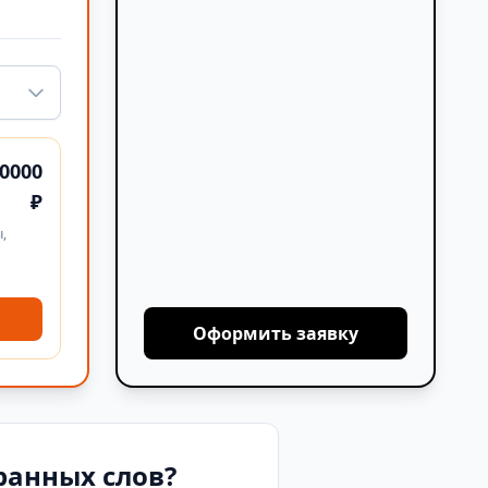
0000
₽
,
Оформить заявку
ранных слов?