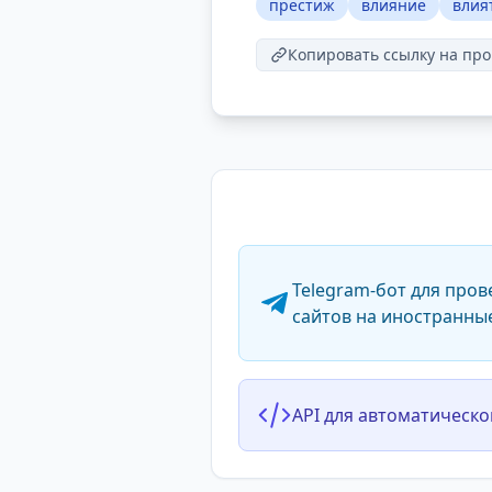
престиж
влияние
влия
Копировать ссылку на про
Telegram-бот для пров
сайтов на иностранны
API для автоматическо