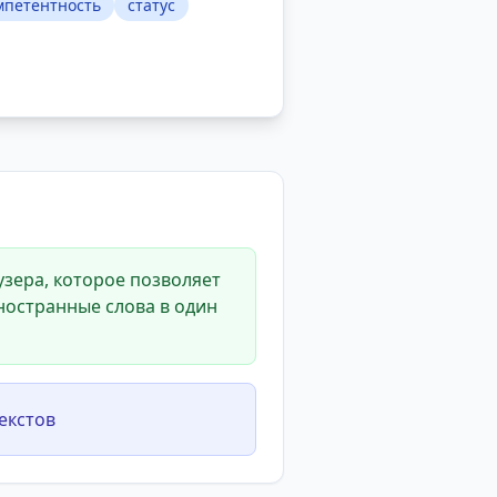
мпетентность
статус
зера, которое позволяет
ностранные слова в один
екстов