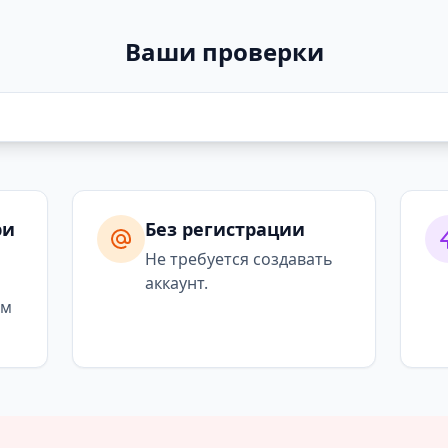
Ваши проверки
ри
Без регистрации
я
Не требуется создавать
аккаунт.
ым