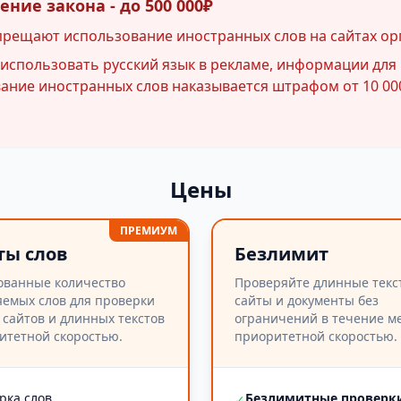
ние закона - до 500 000₽
прещают использование иностранных слов на сайтах ор
спользовать русский язык в рекламе, информации для 
ние иностранных слов наказывается штрафом от 10 000
Цены
ПРЕМИУМ
ты слов
Безлимит
ованные количество
Проверяйте длинные текс
емых слов для проверки
сайты и документы без
 сайтов и длинных текстов
ограничений в течение ме
итетной скоростью.
приоритетной скоростью.
рка слов
Безлимитные проверк
✓