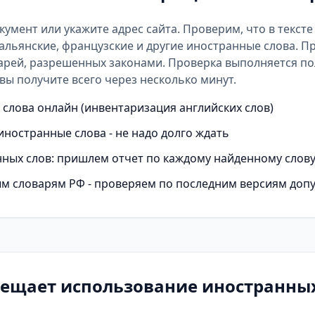
окумент или укажите адрес сайта. Проверим, что в текст
альянские, французские и другие иностранные слова. П
арей
, разрешенных законами. Проверка выполняется п
вы получите всего через несколько минут.
слова онлайн (инвентаризация английских слов)
иностранные слова - не надо долго ждать
ных слов: пришлем отчет по каждому найденному слов
м словарям РФ - проверяем по последним версиям доп
рещает использование иностранных