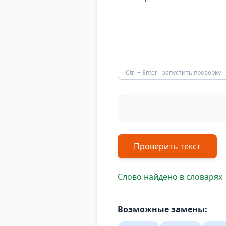
Ctrl + Enter - запустить проверку
Проверить текст
Слово найдено в словарях
Возможные замены: