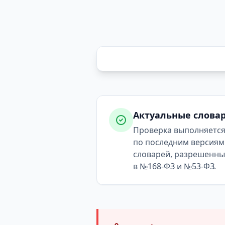
Актуальные слова
Проверка выполняетс
по последним версиям
словарей, разрешенн
в №168-ФЗ и №53-ФЗ.