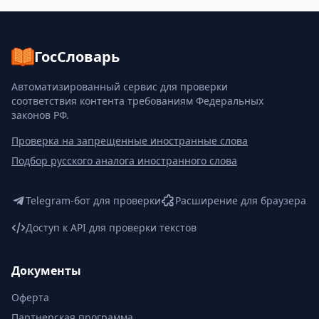
ГосСловарь
Автоматизированный сервис для проверки
соответствия контента требованиям Федеральных
законов РФ.
Проверка на запрещенные иностранные слова
Подбор русского аналога иностранного слова
Telegram-бот для проверки
Расширение для браузера
Доступ к API для проверки текстов
Документы
Оферта
Партнерская программа