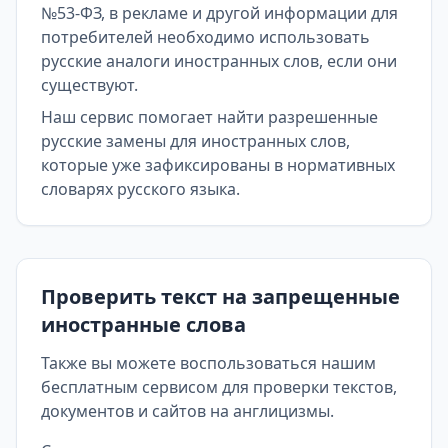
№53-ФЗ, в рекламе и другой информации для
потребителей необходимо использовать
русские аналоги иностранных слов, если они
существуют.
Наш сервис помогает найти разрешенные
русские замены для иностранных слов,
которые уже зафиксированы в нормативных
словарях русского языка.
Проверить текст на запрещенные
иностранные слова
Также вы можете воспользоваться нашим
бесплатным сервисом для проверки текстов,
документов и сайтов на англицизмы.