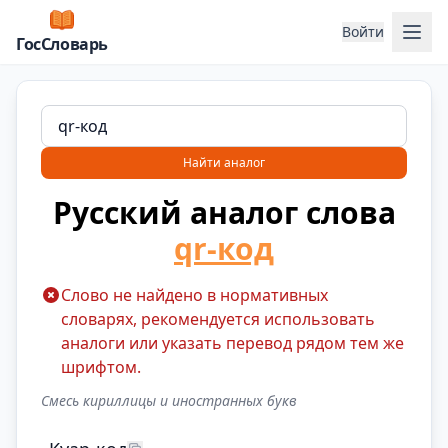
Отк
Войти
ГосСловарь
Найти аналог
Русский аналог слова
qr-код
Слово не найдено в нормативных
словарях, рекомендуется использовать
аналоги или указать перевод рядом тем же
шрифтом.
Смесь кириллицы и иностранных букв