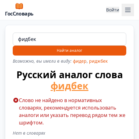
Отк
Войти
ГосСловарь
Найти аналог
Возможно, вы имели в виду:
фидер
,
риджбек
Русский аналог слова
фидбек
Слово не найдено в нормативных
словарях, рекомендуется использовать
аналоги или указать перевод рядом тем же
шрифтом.
Нет в словарях