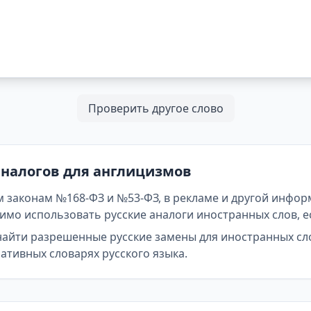
Проверить другое слово
аналогов для англицизмов
 законам №168-ФЗ и №53-ФЗ, в рекламе и другой инфор
мо использовать русские аналоги иностранных слов, е
найти разрешенные русские замены для иностранных сл
тивных словарях русского языка.