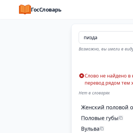
ГосСловарь
Возможно, вы имели в виду
Слово не найдено в
перевод рядом тем 
Нет в словарях
Женский половой о
Половые губы
Вульва