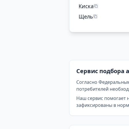
Киска
Щель
Сервис подбора 
Согласно Федеральным
потребителей необходи
Наш сервис помогает 
зафиксированы в норма