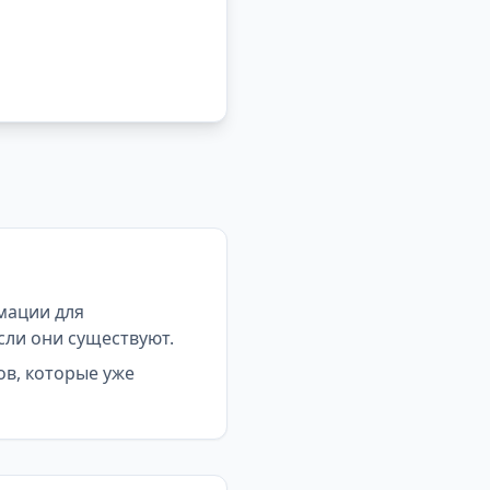
мации для
сли они существуют.
ов, которые уже