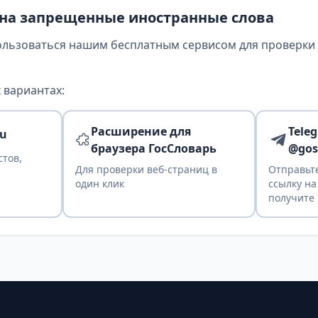
 на запрещенные иностранные слова
ользоваться нашим бесплатным сервисом для проверки т
 вариантах:
Расширение для
Tele
ru
браузера ГосСловарь
@gos
стов,
Для проверки веб-страниц в
Отправьте
один клик
ссылку на
получите 