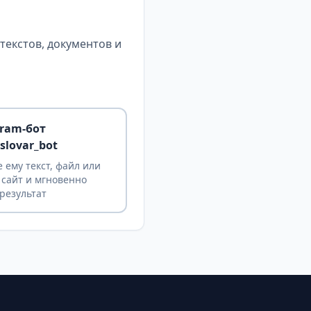
екстов, документов и
gram-бот
slovar_bot
 ему текст, файл или
 сайт и мгновенно
результат