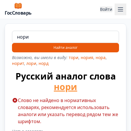
Отк
Войти
ГосСловарь
Найти аналог
Возможно, вы имели в виду:
тори
,
нория
,
нора
,
норит
,
лори
,
норд
Русский аналог слова
нори
Слово не найдено в нормативных
словарях, рекомендуется использовать
аналоги или указать перевод рядом тем же
шрифтом.