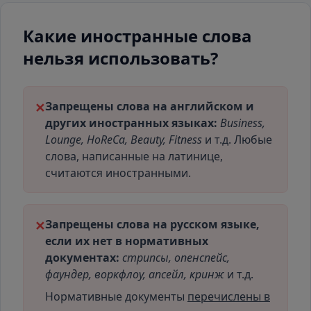
Какие иностранные слова
нельзя использовать?
Запрещены слова на английском и
✕
других иностранных языках:
Business,
Lounge, HoReCa, Beauty, Fitness
и т.д. Любые
слова, написанные на латинице,
считаются иностранными.
Запрещены слова на русском языке,
✕
если их нет в нормативных
документах:
стрипсы, опенспейс,
фаундер, воркфлоу, апсейл, кринж
и т.д.
Нормативные документы
перечислены в