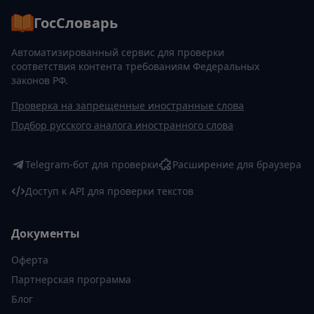
ГосСловарь
Автоматизированный сервис для проверки
соответствия контента требованиям Федеральных
законов РФ.
Проверка на запрещенные иностранные слова
Подбор русского аналога иностранного слова
Telegram-бот для проверки
Расширение для браузера
Доступ к API для проверки текстов
Документы
Оферта
Партнерская программа
Блог