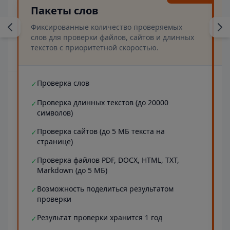
Пакеты слов
Фиксированные количество проверяемых
слов для проверки файлов, сайтов и длинных
текстов с приоритетной скоростью.
Проверка слов
✓
Проверка длинных текстов (до 20000
✓
символов)
Проверка сайтов (до 5 МБ текста на
✓
странице)
Проверка файлов PDF, DOCX, HTML, TXT,
✓
Markdown (до 5 МБ)
Возможность поделиться результатом
✓
проверки
Результат проверки хранится 1 год
✓