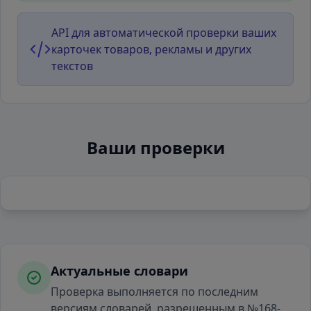
API для автоматической проверки ваших
карточек товаров, рекламы и других
текстов
Ваши проверки
Актуальные словари
Проверка выполняется по последним
версиям словарей, разрешенным в №168-