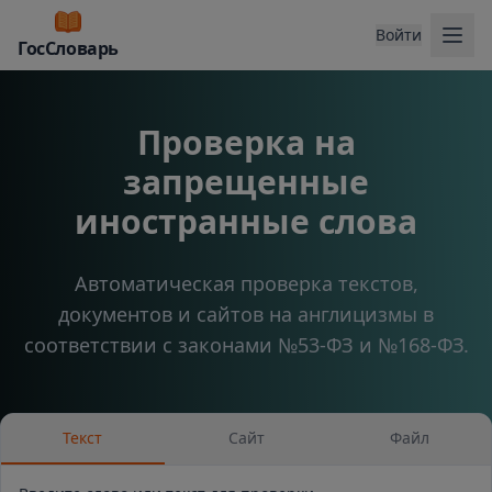
Отк
Войти
ГосСловарь
Проверка на
запрещенные
иностранные слова
Автоматическая проверка текстов,
документов и сайтов на англицизмы в
соответствии с законами №53-ФЗ и №168-ФЗ.
Текст
Сайт
Файл