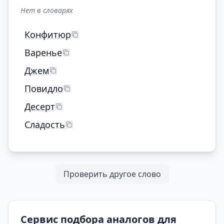
Нет в словарях
Конфитюр
Варенье
Джем
Повидло
Десерт
Сладость
Проверить другое слово
Сервис подбора аналогов для