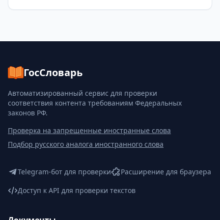
ГосСловарь
Автоматизированный сервис для проверки
соответствия контента требованиям Федеральных
законов РФ.
Проверка на запрещенные иностранные слова
Подбор русского аналога иностранного слова
Telegram-бот для проверки
Расширение для браузера
Доступ к API для проверки текстов