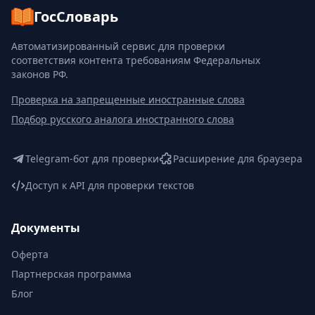
ГосСловарь
Автоматизированный сервис для проверки
соответствия контента требованиям Федеральных
законов РФ.
Проверка на запрещенные иностранные слова
Подбор русского аналога иностранного слова
Telegram-бот для проверки
Расширение для браузера
Доступ к API для проверки текстов
Документы
Оферта
Партнерская программа
Блог