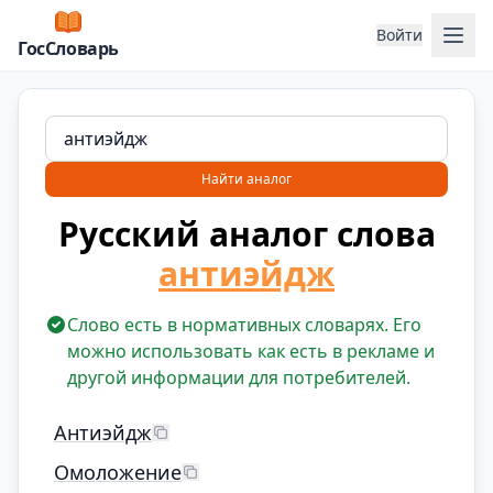
Отк
Войти
ГосСловарь
Найти аналог
Русский аналог слова
антиэйдж
Слово есть в нормативных словарях. Его
можно использовать как есть в рекламе и
другой информации для потребителей.
Антиэйдж
Омоложение