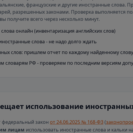
альянские, французские и другие иностранные слова. П
арей
, разрешенных законами. Проверка выполняется п
вы получите всего через несколько минут.
слова онлайн (инвентаризация английских слов)
иностранные слова - не надо долго ждать
ных слов: пришлем отчет по каждому найденному слов
м словарям РФ - проверяем по последним версиям доп
рещает использование иностранных
т федеральный закон
от 24.06.2025 № 168-ФЗ
(
законопрое
им лицам
использовать иностранные слова и кальки н