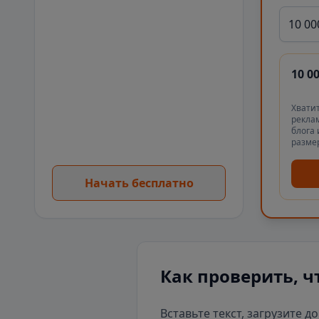
10 00
10 0
Хватит
реклам
блога 
разме
Начать бесплатно
Как проверить, ч
Вставьте текст, загрузите д