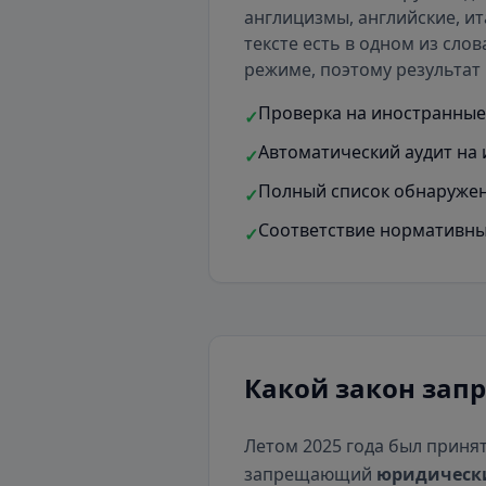
англицизмы, английские, ит
тексте есть
в одном из слов
режиме, поэтому результат 
Проверка на иностранные 
✓
Автоматический аудит на 
✓
Полный список обнаружен
✓
Соответствие нормативны
✓
Какой закон зап
Летом 2025 года был приня
запрещающий
юридическ