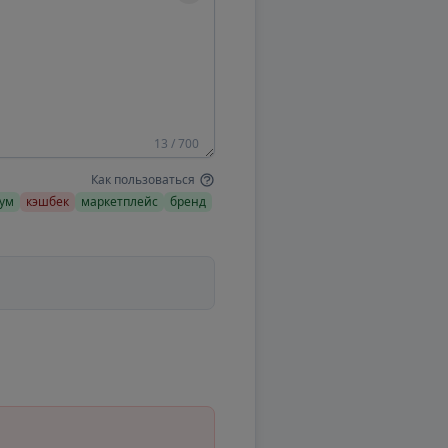
13 / 700
Как пользоваться
ум
кэшбек
маркетплейс
бренд