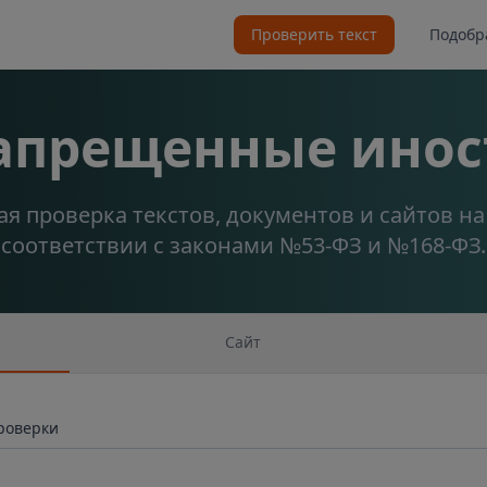
Проверить текст
Подобр
запрещенные инос
я проверка текстов, документов и сайтов н
соответствии с законами №53-ФЗ и №168-ФЗ.
Сайт
проверки