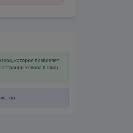
зера, которое позволяет
ностранные слова в один
екстов