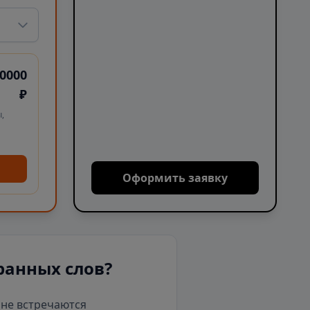
0000
₽
,
Оформить заявку
ранных слов?
е не встречаются