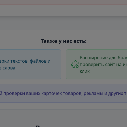
Также у нас есть:
Расширение для брау
ерки текстов, файлов и
проверить сайт на и
е слова
клик
й проверки ваших карточек товаров, рекламы и других т