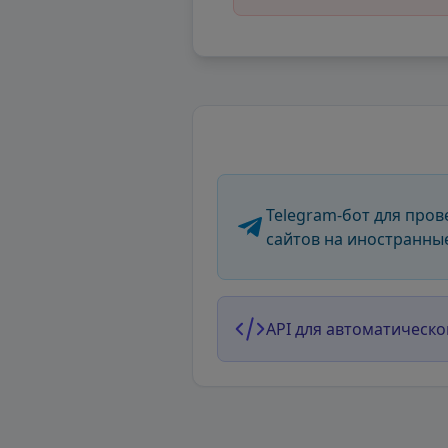
Telegram-бот для пров
сайтов на иностранны
API для автоматическо