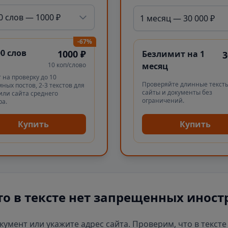
0 слов — 1000 ₽
1 месяц — 30 000 ₽
-67%
00 слов
1000 ₽
Безлимит на 1
3
10 коп/слово
месяц
 на проверку до 10
Проверяйте длинные тексты
ных постов, 2-3 текстов для
сайты и документы без
или сайта среднего
ограничений.
ра.
Купить
Купить
то в тексте нет запрещенных иност
окумент или укажите адрес сайта. Проверим, что в текст