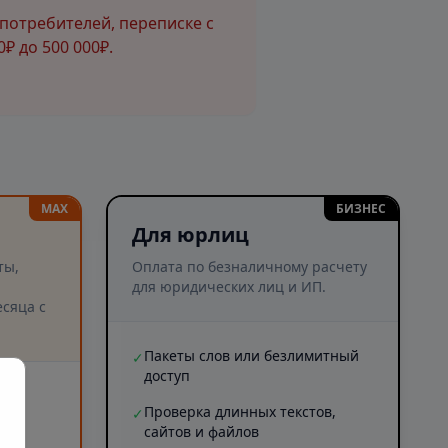
потребителей, переписке с
₽ до 500 000₽.
MAX
БИЗНЕС
Для юрлиц
ты,
Оплата по безналичному расчету
для юридических лиц и ИП.
сяца с
Пакеты слов или безлимитный
✓
доступ
и
Проверка длинных текстов,
✓
сайтов и файлов