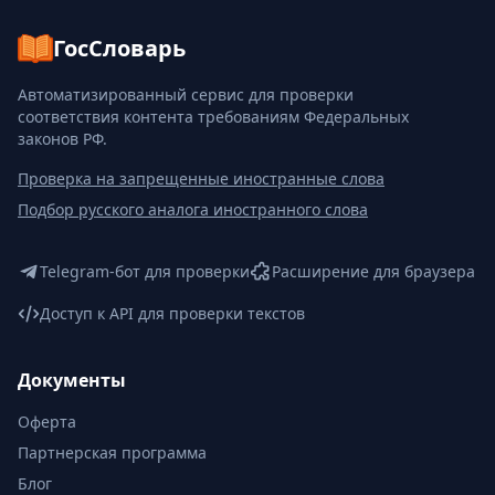
ГосСловарь
Автоматизированный сервис для проверки
соответствия контента требованиям Федеральных
законов РФ.
Проверка на запрещенные иностранные слова
Подбор русского аналога иностранного слова
Telegram-бот для проверки
Расширение для браузера
Доступ к API для проверки текстов
Документы
Оферта
Партнерская программа
Блог