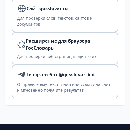
Сайт gosslovar.ru
Для проверки слов, текстов, сайтов и
документов
Расширение для браузера
ГосСловарь
Для проверки веб-страниц в один клик
Telegram-бот @gosslovar_bot
Отправьте ему текст, файл или ссылку на сайт
и мгновенно получите результат