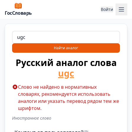
Отк
Войти
ГосСловарь
Найти аналог
Русский аналог слова
ugc
Слово не найдено в нормативных
словарях, рекомендуется использовать
аналоги или указать перевод рядом тем же
шрифтом.
Иностранное слово