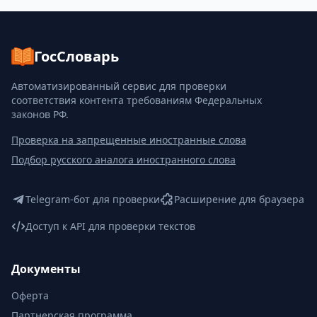
ГосСловарь
Автоматизированный сервис для проверки
соответствия контента требованиям Федеральных
законов РФ.
Проверка на запрещенные иностранные слова
Подбор русского аналога иностранного слова
Telegram-бот для проверки
Расширение для браузера
Доступ к API для проверки текстов
Документы
Оферта
Партнерская программа