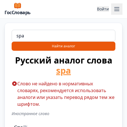
Отк
Войти
ГосСловарь
Найти аналог
Русский аналог слова
spa
Слово не найдено в нормативных
словарях, рекомендуется использовать
аналоги или указать перевод рядом тем же
шрифтом.
Иностранное слово