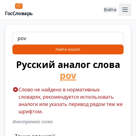
Отк
Войти
ГосСловарь
Найти аналог
Русский аналог слова
pov
Слово не найдено в нормативных
словарях, рекомендуется использовать
аналоги или указать перевод рядом тем же
шрифтом.
Иностранное слово