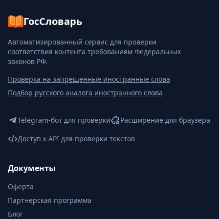
ГосСловарь
Автоматизированный сервис для проверки
соответствия контента требованиям Федеральных
законов РФ.
Проверка на запрещенные иностранные слова
Подбор русского аналога иностранного слова
Telegram-бот для проверки
Расширение для браузера
Доступ к API для проверки текстов
Документы
Оферта
Партнерская программа
Блог