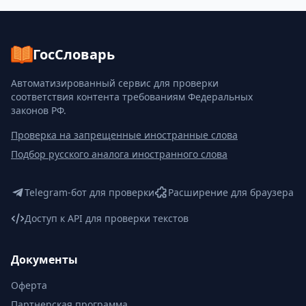
ГосСловарь
Автоматизированный сервис для проверки
соответствия контента требованиям Федеральных
законов РФ.
Проверка на запрещенные иностранные слова
Подбор русского аналога иностранного слова
Telegram-бот для проверки
Расширение для браузера
Доступ к API для проверки текстов
Документы
Оферта
Партнерская программа