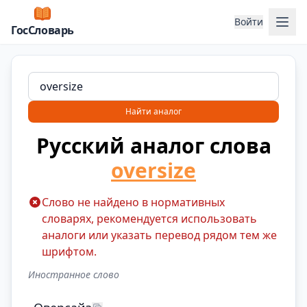
Отк
Войти
ГосСловарь
Найти аналог
Русский аналог слова
oversize
Слово не найдено в нормативных
словарях, рекомендуется использовать
аналоги или указать перевод рядом тем же
шрифтом.
Иностранное слово