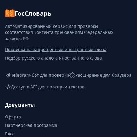
ГосСловарь
Автоматизированный сервис для проверки
соответствия контента требованиям Федеральных
законов РФ.
Проверка на запрещенные иностранные слова
Подбор русского аналога иностранного слова
Telegram-бот для проверки
Расширение для браузера
Доступ к API для проверки текстов
Документы
Оферта
Партнерская программа
Блог