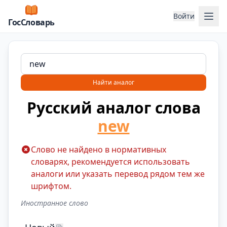
Отк
Войти
ГосСловарь
Найти аналог
Русский аналог слова
new
Слово не найдено в нормативных
словарях, рекомендуется использовать
аналоги или указать перевод рядом тем же
шрифтом.
Иностранное слово