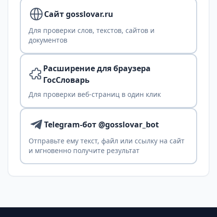
Сайт gosslovar.ru
Для проверки слов, текстов, сайтов и
документов
Расширение для браузера
ГосСловарь
Для проверки веб-страниц в один клик
Telegram-бот @gosslovar_bot
Отправьте ему текст, файл или ссылку на сайт
и мгновенно получите результат