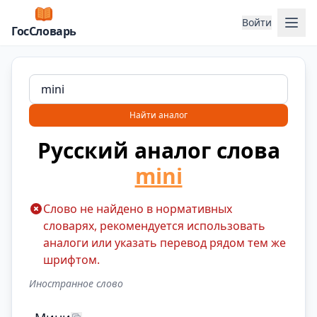
Отк
Войти
ГосСловарь
Найти аналог
Русский аналог слова
mini
Слово не найдено в нормативных
словарях, рекомендуется использовать
аналоги или указать перевод рядом тем же
шрифтом.
Иностранное слово