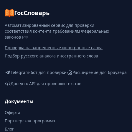
ГосСловарь
Автоматизированный сервис для проверки
соответствия контента требованиям Федеральных
законов РФ.
Проверка на запрещенные иностранные слова
Подбор русского аналога иностранного слова
Telegram-бот для проверки
Расширение для браузера
Доступ к API для проверки текстов
Документы
Оферта
Партнерская программа
Блог