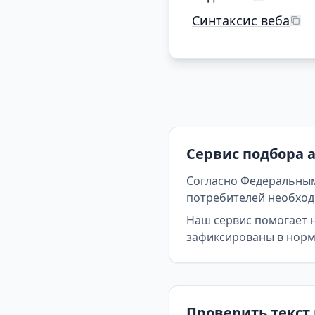
Синтаксис веба
Сервис подбора 
Согласно Федеральным
потребителей необходи
Наш сервис помогает 
зафиксированы в норма
Проверить текст