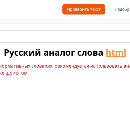
Проверить текст
Подобр
Русский аналог слова
html
 нормативных словарях, рекомендуется использовать ан
же шрифтом.