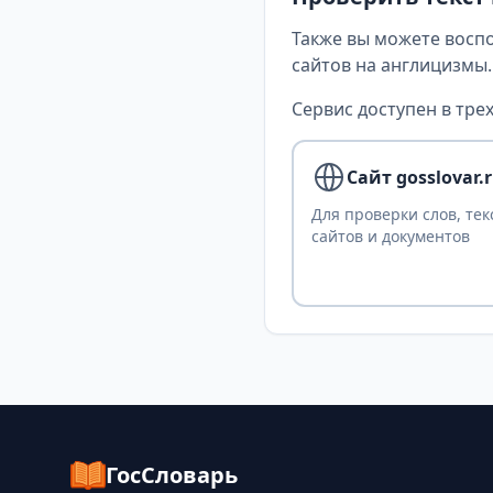
Также вы можете восп
сайтов на англицизмы.
Сервис доступен в трех
Сайт gosslovar.
Для проверки слов, тек
сайтов и документов
ГосСловарь