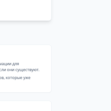
мации для
сли они существуют.
ов, которые уже