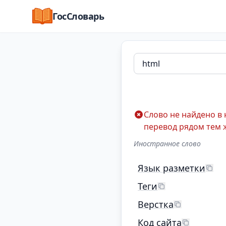
ГосСловарь
Слово не найдено в
перевод рядом тем 
Иностранное слово
Язык разметки
Теги
Верстка
Код сайта