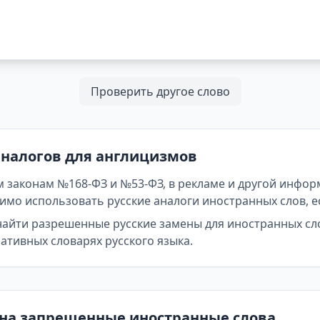
Проверить другое слово
аналогов для англицизмов
 законам №168-ФЗ и №53-ФЗ, в рекламе и другой инфор
мо использовать русские аналоги иностранных слов, е
найти разрешенные русские замены для иностранных сл
тивных словарях русского языка.
 на запрещенные иностранные слова