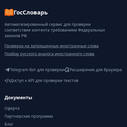
ГосСловарь
Автоматизированный сервис для проверки
соответствия контента требованиям Федеральных
законов РФ.
Проверка на запрещенные иностранные слова
Подбор русского аналога иностранного слова
Telegram-бот для проверки
Расширение для браузера
Доступ к API для проверки текстов
Документы
Оферта
Партнерская программа
Блог