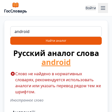
Отк
Войти
ГосСловарь
Найти аналог
Русский аналог слова
android
Слово не найдено в нормативных
словарях, рекомендуется использовать
аналоги или указать перевод рядом тем же
шрифтом.
Иностранное слово