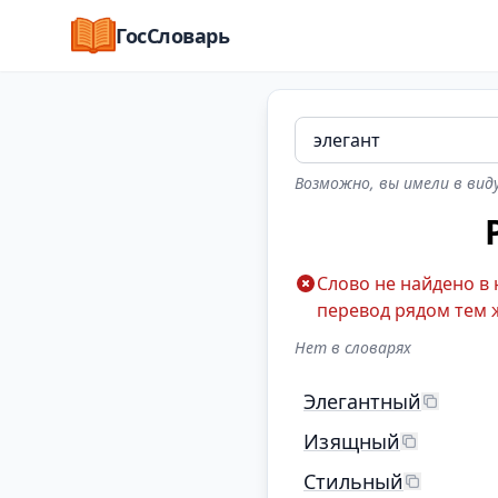
ГосСловарь
Возможно, вы имели в виду
Слово не найдено в
перевод рядом тем 
Нет в словарях
Элегантный
Изящный
Стильный