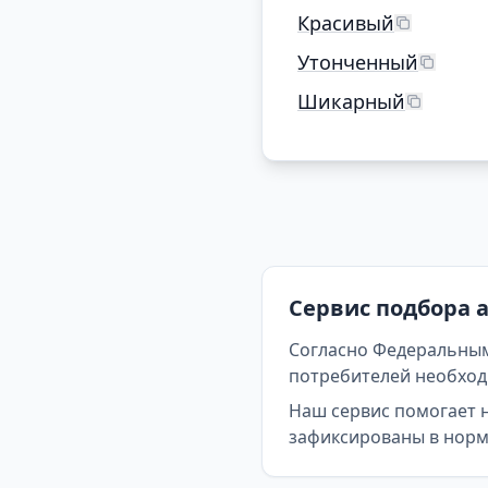
Красивый
Утонченный
Шикарный
Сервис подбора 
Согласно Федеральным
потребителей необходи
Наш сервис помогает 
зафиксированы в норма