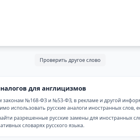
Проверить другое слово
аналогов для англицизмов
 законам №168-ФЗ и №53-ФЗ, в рекламе и другой инфор
мо использовать русские аналоги иностранных слов, е
найти разрешенные русские замены для иностранных сл
тивных словарях русского языка.