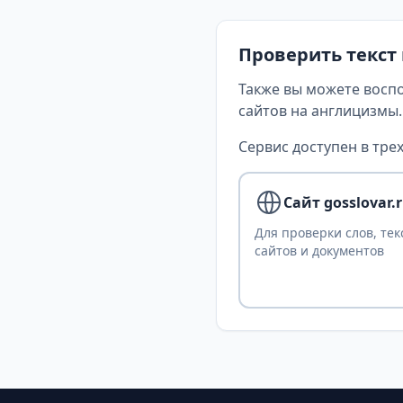
Проверить текст
Также вы можете восп
сайтов на англицизмы.
Сервис доступен в трех
Сайт gosslovar.
Для проверки слов, тек
сайтов и документов