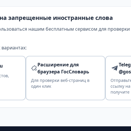
 на запрещенные иностранные слова
ользоваться нашим бесплатным сервисом для проверки т
 вариантах:
Расширение для
Tele
ru
браузера ГосСловарь
@gos
стов,
Для проверки веб-страниц в
Отправьте
один клик
ссылку на
получите 