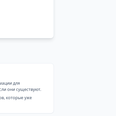
мации для
сли они существуют.
ов, которые уже