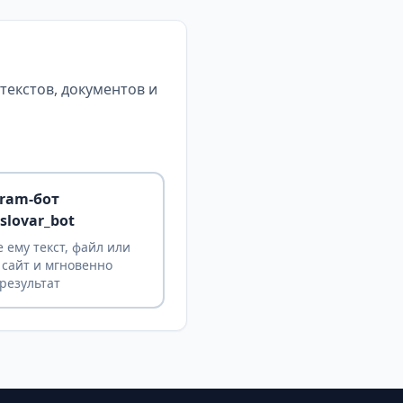
екстов, документов и
gram-бот
slovar_bot
 ему текст, файл или
 сайт и мгновенно
результат