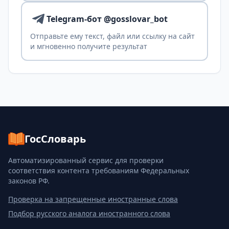
Telegram-бот @gosslovar_bot
Отправьте ему текст, файл или ссылку на сайт
и мгновенно получите результат
ГосСловарь
Автоматизированный сервис для проверки
соответствия контента требованиям Федеральных
законов РФ.
Проверка на запрещенные иностранные слова
Подбор русского аналога иностранного слова